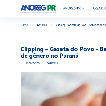
ANOREG/PR
ÁREA DO
Home
|
Notícias
|
Clipping – Gazeta do Povo – Bebês com a
Clipping – Gazeta do Povo - B
de gênero no Paraná
16/12/2019
Notícias