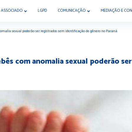
 ASSOCIADO
LGPD
COMUNICAÇÃO
MEDIAÇÃO E CON
nomalia sexual poderão ser registrados sem identificação de gênero no Paraná
ebês com anomalia sexual poderão ser