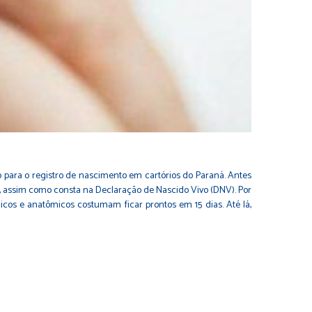
para o registro de nascimento em cartórios do Paraná. Antes
do, assim como consta na Declaração de Nascido Vivo (DNV). Por
cos e anatômicos costumam ficar prontos em 15 dias. Até lá,