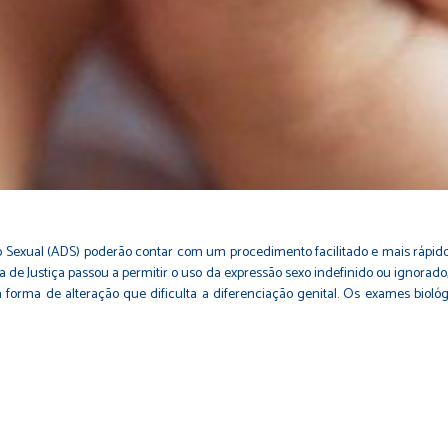
 Sexual (ADS) poderão contar com um procedimento facilitado e mais rápido 
ia de Justiça passou a permitir o uso da expressão sexo indefinido ou ignora
rma de alteração que dificulta a diferenciação genital. Os exames biológi