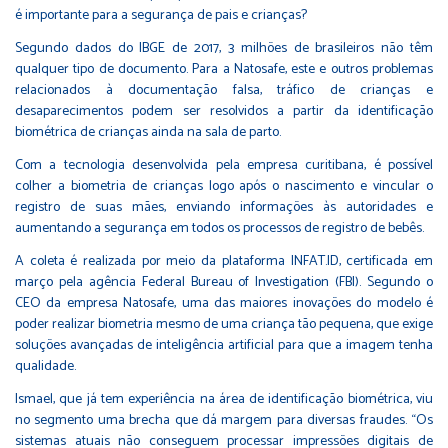
é importante para a segurança de pais e crianças?
Segundo dados do IBGE de 2017, 3 milhões de brasileiros não têm
qualquer tipo de documento. Para a Natosafe, este e outros problemas
relacionados à documentação falsa, tráfico de crianças e
desaparecimentos podem ser resolvidos a partir da identificação
biométrica de crianças ainda na sala de parto.
Com a tecnologia desenvolvida pela empresa curitibana, é possível
colher a biometria de crianças logo após o nascimento e vincular o
registro de suas mães, enviando informações às autoridades e
aumentando a segurança em todos os processos de registro de bebês.
A coleta é realizada por meio da plataforma INFAT.ID, certificada em
março pela agência Federal Bureau of Investigation (FBI). Segundo o
CEO da empresa Natosafe, uma das maiores inovações do modelo é
poder realizar biometria mesmo de uma criança tão pequena, que exige
soluções avançadas de inteligência artificial para que a imagem tenha
qualidade.
Ismael, que já tem experiência na área de identificação biométrica, viu
no segmento uma brecha que dá margem para diversas fraudes. “Os
sistemas atuais não conseguem processar impressões digitais de