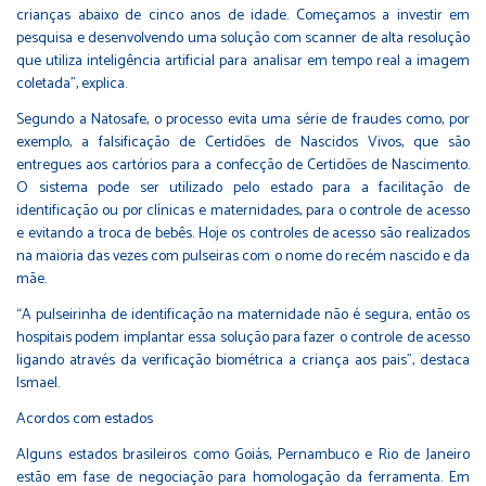
crianças abaixo de cinco anos de idade. Começamos a investir em
pesquisa e desenvolvendo uma solução com scanner de alta resolução
que utiliza inteligência artificial para analisar em tempo real a imagem
coletada”, explica.
Segundo a Natosafe, o processo evita uma série de fraudes como, por
exemplo, a falsificação de Certidões de Nascidos Vivos, que são
entregues aos cartórios para a confecção de Certidões de Nascimento.
O sistema pode ser utilizado pelo estado para a facilitação de
identificação ou por clínicas e maternidades, para o controle de acesso
e evitando a troca de bebês. Hoje os controles de acesso são realizados
na maioria das vezes com pulseiras com o nome do recém nascido e da
mãe.
“A pulseirinha de identificação na maternidade não é segura, então os
hospitais podem implantar essa solução para fazer o controle de acesso
ligando através da verificação biométrica a criança aos pais”, destaca
Ismael.
Acordos com estados
Alguns estados brasileiros como Goiás, Pernambuco e Rio de Janeiro
estão em fase de negociação para homologação da ferramenta. Em