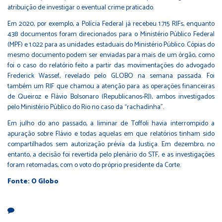
atribuição de investigar o eventual crime praticado.
Em 2020, por exemplo, a Polícia Federal já recebeu 1.715 RIFs, enquanto
438 documentos foram direcionados para o Ministério Público Federal
(MPF) e 1.022 para as unidades estaduais do Ministério Público. Cópias do
mesmo documento podem ser enviadas para mais de um órgão, como
foi o caso do relatório feito a partir das movimentações do advogado
Frederick Wassef, revelado pelo GLOBO na semana passada. Foi
também um RIF que chamou a atenção para as operações financeiras
de Queiroz e Flávio Bolsonaro (Republicanos-RJ), ambos investigados
pelo Ministério Público do Rio no caso da “rachadinha”.
Em julho do ano passado, a liminar de Toffoli havia interrompido a
apuração sobre Flávio e todas aquelas em que relatórios tinham sido
compartilhados sem autorização prévia da Justiça. Em dezembro, no
entanto, a decisão foi revertida pelo plenário do STF, e as investigações
foram retomadas, com o voto do próprio presidente da Corte.
Fonte: O Globo