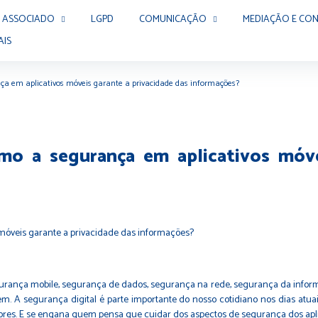
 ASSOCIADO
LGPD
COMUNICAÇÃO
MEDIAÇÃO E CON
AIS
nça em aplicativos móveis garante a privacidade das informações?
omo a segurança em aplicativos móve
gurança mobile, segurança de dados, segurança na rede, segurança da infor
. A segurança digital é parte importante do nosso cotidiano nos dias atu
res. E se engana quem pensa que cuidar dos aspectos de segurança dos aplic