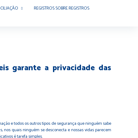
CILIAÇÃO
REGISTROS SOBRE REGISTROS
is garante a privacidade das
mação e todos os outros tipos de segurança que ninguém sabe
ais, nos quais ninguém se desconecta e nossas vidas parecem
ativos é tarefa simples.