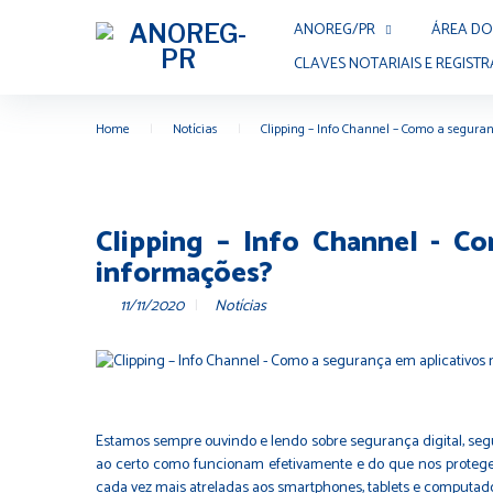
ANOREG/PR
ÁREA DO
CLAVES NOTARIAIS E REGISTR
Home
|
Notícias
|
Clipping – Info Channel – Como a segura
Clipping – Info Channel - C
informações?
11/11/2020
Notícias
Estamos sempre ouvindo e lendo sobre segurança digital, se
ao certo como funcionam efetivamente e do que nos protegem
cada vez mais atreladas aos smartphones, tablets e computado