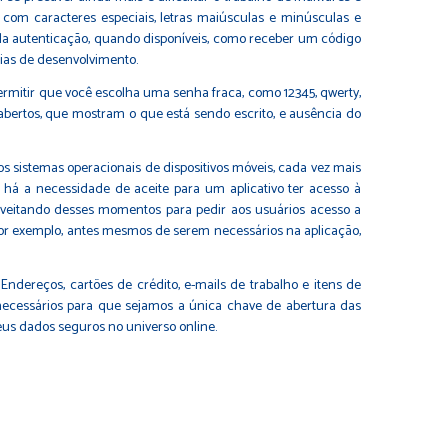
com caracteres especiais, letras maiúsculas e minúsculas e
la autenticação, quando disponíveis, como receber um código
rias de desenvolvimento.
permitir que você escolha uma senha fraca, como 12345, qwerty,
abertos, que mostram o que está sendo escrito, e ausência do
s sistemas operacionais de dispositivos móveis, cada vez mais
 há a necessidade de aceite para um aplicativo ter acesso à
roveitando desses momentos para pedir aos usuários acesso a
, por exemplo, antes mesmos de serem necessários na aplicação,
dereços, cartões de crédito, e-mails de trabalho e itens de
 necessários para que sejamos a única chave de abertura das
us dados seguros no universo online.