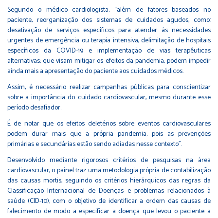
Segundo o médico cardiologista, “além de fatores baseados no
paciente, reorganização dos sistemas de cuidados agudos, como:
desativação de serviços específicos para atender às necessidades
urgentes de emergência ou terapia intensiva, delimitação de hospitais
específicos da COVID-19 e implementação de vias terapêuticas
alternativas; que visam mitigar os efeitos da pandemia, podem impedir
ainda mais a apresentação do paciente aos cuidados médicos.
Assim, é necessário realizar campanhas públicas para conscientizar
sobre a importância do cuidado cardiovascular, mesmo durante esse
período desafiador.
É de notar que os efeitos deletérios sobre eventos cardiovasculares
podem durar mais que a própria pandemia, pois as prevenções
primárias e secundárias estão sendo adiadas nesse contexto”.
Desenvolvido mediante rigorosos critérios de pesquisas na área
cardiovascular, o painel traz uma metodologia própria de contabilização
das causas mortis, seguindo os critérios hierárquicos das regras da
Classificação Internacional de Doenças e problemas relacionados à
saúde (CID-10), com o objetivo de identificar a ordem das causas de
falecimento de modo a especificar a doença que levou o paciente a