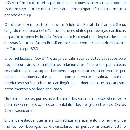
31% no número de mortes por doenças cardiovasculares no período de
16 de março a 31 de maio deste ano, em comparação com o mesmo
período de 2019.
Os dados fazem parte do novo módulo do Portal da Transparência,
lançado nesta sexta (26.06), que reúne os óbitos por doenças cardíacas
e que foi desenvolvido pela Associação Nacional dos Registradores de
Pessoas Naturais (Arpen-Brasil) em parceria com a Sociedade Brasileira
de Cardiologia (SBC).
O painel Especial Covid-19, que já contabilizava os óbitos causados pelo
novo coronavírus e também os relacionados às mortes por causas
respiratórias, passa agora, também, a apresentar os falecimentos por
causas cardiovasculares – como morte súbita, parada
cardiorrespiratória, choque cardiogênico – doenças que registraram
crescimento no período analisado.
No total, os óbitos por estas enfermidades saltaram de 14.938 em 2019
para 19.573 em 2020, e estão contabilizados no grupo Demais Óbitos
Cardiovasculares.
Entre os estados que mais contabilizaram aumento no número de
mortes por Doenças Cardiovasculares no período analisado está o