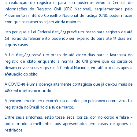
a realização do registro e para seu posterior envio à Central de
Informações do Registro Civil (CRC Nacional), regulamentada pelo
Provimento nº 46 do Conselho Nacional de Justiça (CNJ), podem fazer
com que os números sejam ainda maiores.
Isto por que a Lei Federal 6.015/73 prevê um prazo para registro de até
24 horas do falecimento, podendo ser expandido para até 15 dias em
alguns casos.
A Lei 6.015/73 prevê um prazo de até cinco dias para a lavratura do
registro de óbito, enquanto a norma do CNJ prevê que os cartórios
devam enviar seus registros à Central Nacional em até oito dias após a
efetuação do óbito.
A COVID-19 é uma doença altamente contagiosa que já deixou mais de
480 mil mortos no mundo.
A primeira morte em decorrência da infecção pelo novo coronavírus foi
registrada no Brasil no dia 16 de março.
Entre seus sintomas, estão tosse seca, coriza, dor no corpo e febre –
todos muito semelhantes aos apresentados em casos de gripes e
resfriados.