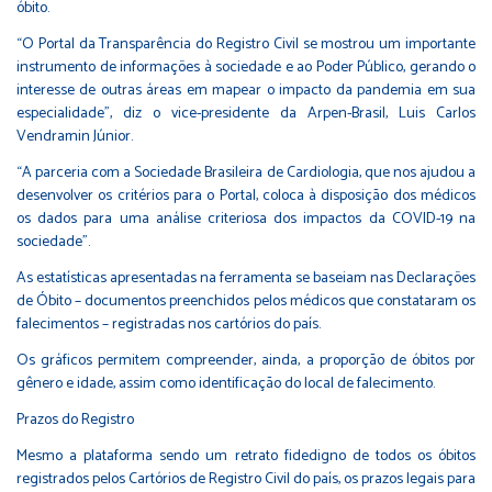
óbito.
“O Portal da Transparência do Registro Civil se mostrou um importante
instrumento de informações à sociedade e ao Poder Público, gerando o
interesse de outras áreas em mapear o impacto da pandemia em sua
especialidade”, diz o vice-presidente da Arpen-Brasil, Luis Carlos
Vendramin Júnior.
“A parceria com a Sociedade Brasileira de Cardiologia, que nos ajudou a
desenvolver os critérios para o Portal, coloca à disposição dos médicos
os dados para uma análise criteriosa dos impactos da COVID-19 na
sociedade”.
As estatísticas apresentadas na ferramenta se baseiam nas Declarações
de Óbito – documentos preenchidos pelos médicos que constataram os
falecimentos – registradas nos cartórios do país.
Os gráficos permitem compreender, ainda, a proporção de óbitos por
gênero e idade, assim como identificação do local de falecimento.
Prazos do Registro
Mesmo a plataforma sendo um retrato fidedigno de todos os óbitos
registrados pelos Cartórios de Registro Civil do país, os prazos legais para