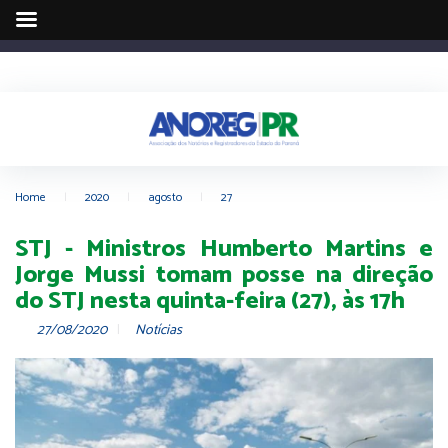
Home
|
2020
|
agosto
|
27
STJ - Ministros Humberto Martins e
Jorge Mussi tomam posse na direção
do STJ nesta quinta-feira (27), às 17h
27/08/2020
Notícias