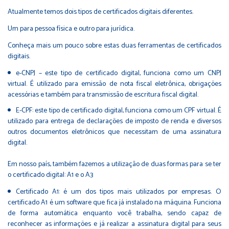
Atualmente temos dois tipos de certificados digitais diferentes.
Um para pessoa física e outro para jurídica.
Conheça mais um pouco sobre estas duas ferramentas de certificados
digitais.
e-CNPJ – este tipo de certificado digital, funciona como um CNPJ
virtual. É utilizado para emissão de nota fiscal eletrônica, obrigações
acessórias e também para transmissão de escritura fiscal digital.
E-CPF: este tipo de certificado digital, funciona como um CPF virtual. É
utilizado para entrega de declarações de imposto de renda e diversos
outros documentos eletrônicos que necessitam de uma assinatura
digital.
Em nosso país, também fazemos a utilização de duas formas para se ter
o certificado digital: A1 e o A3
Certificado A1: é um dos tipos mais utilizados por empresas. O
certificado A1 é um software que fica já instalado na máquina. Funciona
de forma automática enquanto você trabalha, sendo capaz de
reconhecer as informações e já realizar a assinatura digital para seus