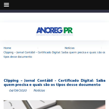
Home
|
Notícias
|
Clipping – Jornal Contábil – Certificado Digital: Saiba quem precisa e quais são os
tipos desse documento
Clipping – Jornal Contábil - Certificado Digital: Saiba
quem precisa e quais são os tipos desse documento
04/09/2020
Notícias