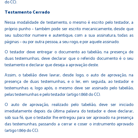
do CC).
Testamento Cerrado
Nessa modalidade de testamento, o mesmo é escrito pelo testador, a
próprio punho – também pode ser escrito mecanicamente, desde que
seu subscritor numere e autentique, com a sua assinatura, todas as
páginas – ou por outra pessoa, a seu rogo, e por aquele assinado.
O testador deve entregar o documento ao tabelião, na presença de
duas testemunhas; deve declarar que o referido documento é o seu
testamento e declarar que deseja a aprovação deste.
Assim, o tabelião deve lavrar, desde logo, o auto de aprovação, na
presença de duas testemunhas, e o ler, em seguida, ao testador e
testemunhas e, logo após, o mesmo deve ser assinado pelo tabelião,
pelas testemunhas e pelo testador (artigo 1.868 do CC).
O auto de aprovação, realizado pelo tabelião, deve ser iniciado
imediatamente depois da última palavra do testador e deve declarar,
sob sua fé, que o testador lhe entregou para ser aprovado na presença
das testemunhas; passando a cerrar e coser o instrumento aprovado
(artigo 1.869 do CC).