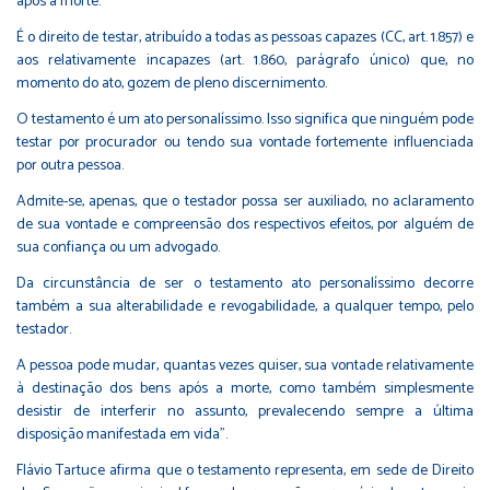
após a morte.
É o direito de testar, atribuído a todas as pessoas capazes (CC, art. 1.857) e
aos relativamente incapazes (art. 1.860, parágrafo único) que, no
momento do ato, gozem de pleno discernimento.
O testamento é um ato personalíssimo. Isso significa que ninguém pode
testar por procurador ou tendo sua vontade fortemente influenciada
por outra pessoa.
Admite-se, apenas, que o testador possa ser auxiliado, no aclaramento
de sua vontade e compreensão dos respectivos efeitos, por alguém de
sua confiança ou um advogado.
Da circunstância de ser o testamento ato personalíssimo decorre
também a sua alterabilidade e revogabilidade, a qualquer tempo, pelo
testador.
A pessoa pode mudar, quantas vezes quiser, sua vontade relativamente
à destinação dos bens após a morte, como também simplesmente
desistir de interferir no assunto, prevalecendo sempre a última
disposição manifestada em vida”.
Flávio Tartuce afirma que o testamento representa, em sede de Direito