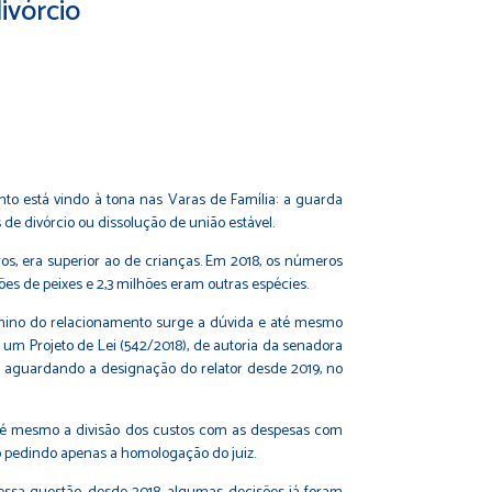
ivórcio
to está vindo à tona nas Varas de Família: a guarda
de divórcio ou dissolução de união estável.
iros, era superior ao de crianças. Em 2018, os números
ões de peixes e 2,3 milhões eram outras espécies.
rmino do relacionamento surge a dúvida e até mesmo
 um Projeto de Lei (542/2018), de autoria da senadora
, aguardando a designação do relator desde 2019, no
 até mesmo a divisão dos custos com as despesas com
o pedindo apenas a homologação do juiz.