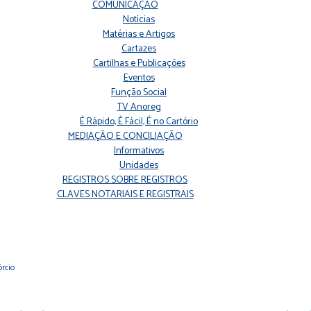
COMUNICAÇÃO
Notícias
Matérias e Artigos
Cartazes
Cartilhas e Publicações
Eventos
Função Social
TV Anoreg
É Rápido, É Fácil, É no Cartório
MEDIAÇÃO E CONCILIAÇÃO
Informativos
Unidades
REGISTROS SOBRE REGISTROS
CLAVES NOTARIAIS E REGISTRAIS
órcio