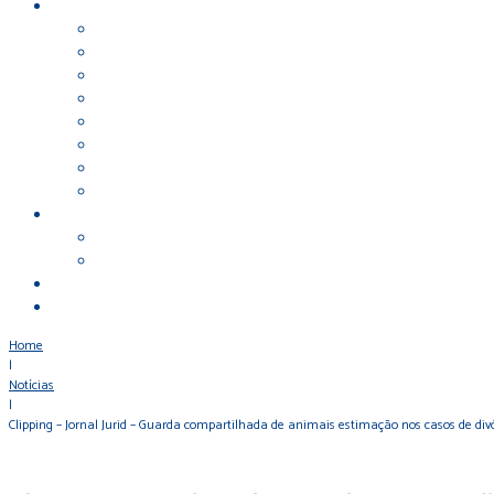
Home
|
Notícias
|
Clipping – Jornal Jurid – Guarda compartilhada de animais estimação nos casos de div