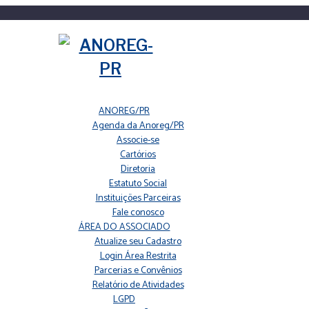
ANOREG/PR
Agenda da Anoreg/PR
Associe-se
Cartórios
Diretoria
Estatuto Social
Instituições Parceiras
Fale conosco
ÁREA DO ASSOCIADO
Atualize seu Cadastro
Login Área Restrita
Parcerias e Convênios
Relatório de Atividades
LGPD