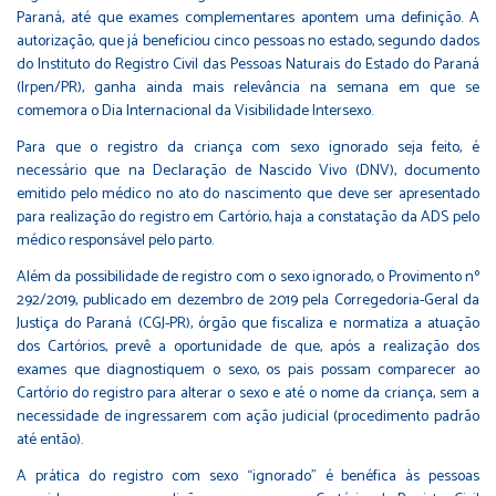
Paraná, até que exames complementares apontem uma definição. A
autorização, que já beneficiou cinco pessoas no estado, segundo dados
do Instituto do Registro Civil das Pessoas Naturais do Estado do Paraná
(Irpen/PR), ganha ainda mais relevância na semana em que se
comemora o Dia Internacional da Visibilidade Intersexo.
Para que o registro da criança com sexo ignorado seja feito, é
necessário que na Declaração de Nascido Vivo (DNV), documento
emitido pelo médico no ato do nascimento que deve ser apresentado
para realização do registro em Cartório, haja a constatação da ADS pelo
médico responsável pelo parto.
Além da possibilidade de registro com o sexo ignorado, o Provimento nº
292/2019, publicado em dezembro de 2019 pela Corregedoria-Geral da
Justiça do Paraná (CGJ-PR), órgão que fiscaliza e normatiza a atuação
dos Cartórios, prevê a oportunidade de que, após a realização dos
exames que diagnostiquem o sexo, os pais possam comparecer ao
Cartório do registro para alterar o sexo e até o nome da criança, sem a
necessidade de ingressarem com ação judicial (procedimento padrão
até então).
A prática do registro com sexo “ignorado” é benéfica às pessoas