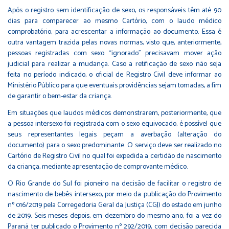
Após o registro sem identificação de sexo, os responsáveis têm até 90
dias para comparecer ao mesmo Cartório, com o laudo médico
comprobatório, para acrescentar a informação ao documento. Essa é
outra vantagem trazida pelas novas normas, visto que, anteriormente,
pessoas registradas com sexo “ignorado” precisavam mover ação
judicial para realizar a mudança. Caso a retificação de sexo não seja
feita no período indicado, o oficial de Registro Civil deve informar ao
Ministério Público para que eventuais providências sejam tomadas, a fim
de garantir o bem-estar da criança.
Em situações que laudos médicos demonstrarem, posteriormente, que
a pessoa intersexo foi registrada com o sexo equivocado, é possível que
seus representantes legais peçam a averbação (alteração do
documento) para o sexo predominante. O serviço deve ser realizado no
Cartório de Registro Civil no qual foi expedida a certidão de nascimento
da criança, mediante apresentação de comprovante médico.
O Rio Grande do Sul foi pioneiro na decisão de facilitar o registro de
nascimento de bebês intersexo, por meio da publicação do Provimento
nº 016/2019 pela Corregedoria Geral da Justiça (CGJ) do estado em junho
de 2019. Seis meses depois, em dezembro do mesmo ano, foi a vez do
Paraná ter publicado o Provimento nº 292/2019, com decisão parecida