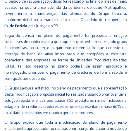
O pedido de recuperação judicial foi realizado no final do mês de maio,
ocasião na qual a crise advinda da pandemia de covid-19 atrapalhou
severamente à manutenção das atividades do Grupo Lavoura,
conforme detalhou a manifestação inicial. O pedido de recuperação
foi
deferido
pela Justiça do PR.
Segundo consta no plano de pagamento foi proposta a criação
subclasses de credores para que aqueles que tenham entregado grãos
às empresas, possuam o pagamento diferenciado, que consiste na
entrega de bens do ativo imobilizado que compõem a estrutura
operacional das empresas na forma de Unidades Produtivas Isoladas
(UPIs). Tal ato descrito no plano poderá, se assim aprovado e
homologado, promover o pagamento de credores de forma rápida e
sem qualquer desconto.
O Grupo Lavoura enfatizou no plano de pagamento que a apresentação
desta modificação à proposta inicial foi realizada visando promover uma
solução rápida e eficaz aos quase 800 produtores rurais inclusos na
listagem de credores, credores estes que representam quase 60% da
totalidade de inscritos em quadro geral de credores.
O Grupo explica que toda a modificação do plano de pagamento
inicialmente apresentado foi realizado em conjunto à comunidade de