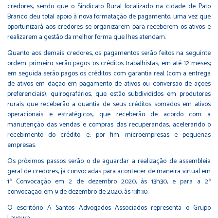
credores, sendo que o Sindicato Rural localizado na cidade de Pato
Branco deu total apoio à nova formatação de pagamento, uma vez que
oportunizará aos credores se organizarem para receberem os ativos e
realizarem a gestão da melhor forma que lhes atendam.
Quanto aos demais credores, os pagamentos serão feitos na seguinte
ordem: primeiro serão pagos os créditos trabalhistas, em até 12 meses;
em seguida serão pagos os créditos com garantia real (com a entrega
de ativos em dação em pagamento de ativos ou conversão de ações
preferenciais), quirografários, que estão subdivididos em produtores
rurais que receberão a quantia de seus créditos somados em ativos
operacionais e estratégicos, que receberão de acordo com a
manutenção das vendas e compras das recuperandas, acelerando o
recebimento do crédito; e, por fim, microempresas e pequenas
empresas.
Os próximos passos serão o de aguardar a realização de assembleia
geral de credores, já convocadas para acontecer de maneira virtual em
1ª Convocação em 2 de dezembro 2020, às 13h30, e para a 2ª
convocação, em 9 de dezembro de 2020, às 13h30.
O escritório A Santos Advogados Associados representa o Grupo