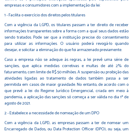
empresas e consumidores com a implementação da lei:
1 - Facilita o exercício dos direitos pelos titulares
Com a vigência da LGPD, os titulares passam a ter direito de receber
informações transparentes sobre a forma com a qual seus dados estão
sendo tratados. Pode ser que a instituição precise do consentimento
para utilizar as informações. O usuário poderá revogá-lo quando
desejar, e solicitar a eliminação do que foi armazenado previamente.
Caso a empresa não se adeque às regras, a lei prevê uma série de
sanções, que aplica medidas corretivas e multas de até 2% do
faturamento, com limite de R$ 50 milhões. A suspensão ou proibição das
atividades ligadas ao tratamento de dados também passa a ser
permitida em casos de maior gravidade. No entanto, de acordo com o
que prevê a lei do Regime Jurídico Emergencial, criada em meio à
pandemia, a aplicação das sanções só começa a ser válida no dia 1º de
agosto de 2021.
2 - Estabelece a necessidade de nomeação de um DPO
Com a vigência da LGPD, as empresas passam a ter de nomear um
Encarregado de Dados, ou Data Protection Officer (DPO), ou seja, um