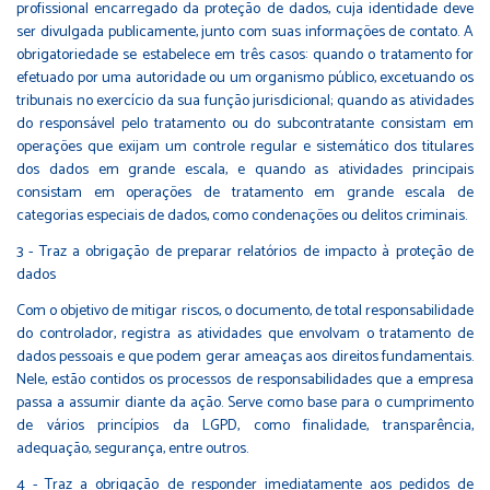
profissional encarregado da proteção de dados, cuja identidade deve
ser divulgada publicamente, junto com suas informações de contato. A
obrigatoriedade se estabelece em três casos: quando o tratamento for
efetuado por uma autoridade ou um organismo público, excetuando os
tribunais no exercício da sua função jurisdicional; quando as atividades
do responsável pelo tratamento ou do subcontratante consistam em
operações que exijam um controle regular e sistemático dos titulares
dos dados em grande escala, e quando as atividades principais
consistam em operações de tratamento em grande escala de
categorias especiais de dados, como condenações ou delitos criminais.
3 - Traz a obrigação de preparar relatórios de impacto à proteção de
dados
Com o objetivo de mitigar riscos, o documento, de total responsabilidade
do controlador, registra as atividades que envolvam o tratamento de
dados pessoais e que podem gerar ameaças aos direitos fundamentais.
Nele, estão contidos os processos de responsabilidades que a empresa
passa a assumir diante da ação. Serve como base para o cumprimento
de vários princípios da LGPD, como finalidade, transparência,
adequação, segurança, entre outros.
4 - Traz a obrigação de responder imediatamente aos pedidos de