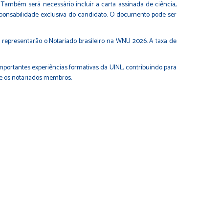
Também será necessário incluir a carta assinada de ciência,
sponsabilidade exclusiva do candidato. O documento pode ser
e representarão o Notariado brasileiro na WNU 2026. A taxa de
importantes experiências formativas da UINL, contribuindo para
tre os notariados membros.