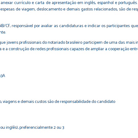
anexar currículo e carta de apresentação em inglês, espanhol e português. 
espesas de viagem, deslocamento e demais gastos relacionados, são de re
/CF, responsável por avaliar as candidaturas e indicar os participantes qu
nte.
ue jovens profissionais do notariado brasileiro participem de uma das mais 
ica e a construção de redes profissionais capazes de ampliar a cooperação en
h3A
, viagens e demais custos são de responsabilidade do candidato
ou inglês), preferencialmente 2 ou 3