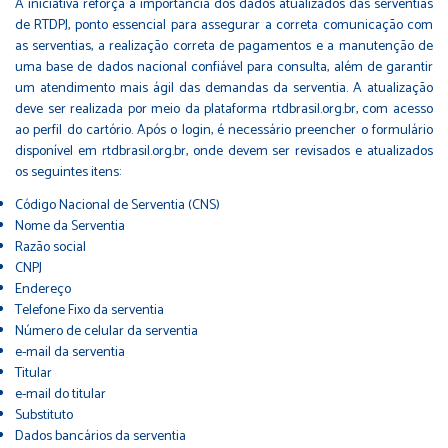
A iniciativa reforça a importância dos dados atualizados das serventias
de RTDPJ, ponto essencial para assegurar a correta comunicação com
as serventias, a realização correta de pagamentos e a manutenção de
uma base de dados nacional confiável para consulta, além de garantir
um atendimento mais ágil das demandas da serventia. A atualização
deve ser realizada por meio da plataforma rtdbrasil.org.br, com acesso
ao perfil do cartório. Após o login, é necessário preencher o formulário
disponível em rtdbrasil.org.br, onde devem ser revisados e atualizados
os seguintes itens:
Código Nacional de Serventia (CNS)
Nome da Serventia
Razão social
CNPJ
Endereço
Telefone Fixo da serventia
Número de celular da serventia
e-mail da serventia
Titular
e-mail do titular
Substituto
Dados bancários da serventia