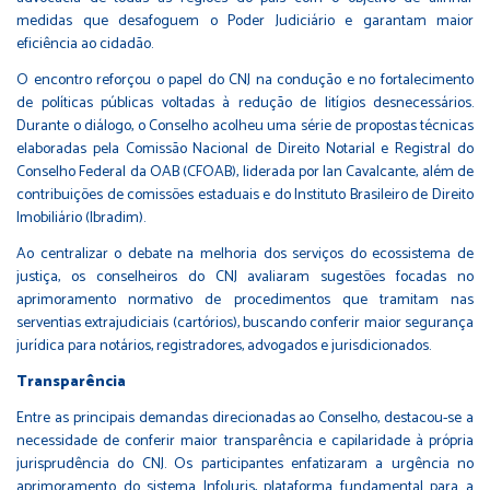
medidas que desafoguem o Poder Judiciário e garantam maior
eficiência ao cidadão.
O encontro reforçou o papel do CNJ na condução e no fortalecimento
de políticas públicas voltadas à redução de litígios desnecessários.
Durante o diálogo, o Conselho acolheu uma série de propostas técnicas
elaboradas pela Comissão Nacional de Direito Notarial e Registral do
Conselho Federal da OAB (CFOAB), liderada por Ian Cavalcante, além de
contribuições de comissões estaduais e do Instituto Brasileiro de Direito
Imobiliário (Ibradim).
Ao centralizar o debate na melhoria dos serviços do ecossistema de
justiça, os conselheiros do CNJ avaliaram sugestões focadas no
aprimoramento normativo de procedimentos que tramitam nas
serventias extrajudiciais (cartórios), buscando conferir maior segurança
jurídica para notários, registradores, advogados e jurisdicionados.
Transparência
Entre as principais demandas direcionadas ao Conselho, destacou-se a
necessidade de conferir maior transparência e capilaridade à própria
jurisprudência do CNJ. Os participantes enfatizaram a urgência no
aprimoramento do sistema InfoJuris, plataforma fundamental para a