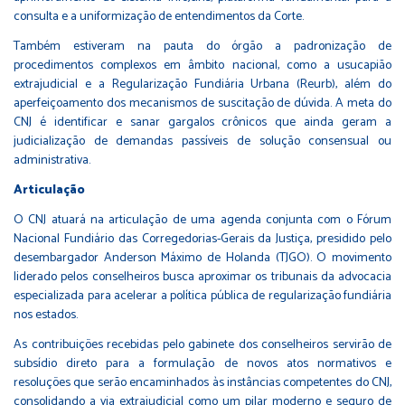
consulta e a uniformização de entendimentos da Corte.
Também estiveram na pauta do órgão a padronização de
procedimentos complexos em âmbito nacional, como a usucapião
extrajudicial e a Regularização Fundiária Urbana (Reurb), além do
aperfeiçoamento dos mecanismos de suscitação de dúvida. A meta do
CNJ é identificar e sanar gargalos crônicos que ainda geram a
judicialização de demandas passíveis de solução consensual ou
administrativa.
Articulação
O CNJ atuará na articulação de uma agenda conjunta com o Fórum
Nacional Fundiário das Corregedorias-Gerais da Justiça, presidido pelo
desembargador Anderson Máximo de Holanda (TJGO). O movimento
liderado pelos conselheiros busca aproximar os tribunais da advocacia
especializada para acelerar a política pública de regularização fundiária
nos estados.
As contribuições recebidas pelo gabinete dos conselheiros servirão de
subsídio direto para a formulação de novos atos normativos e
resoluções que serão encaminhados às instâncias competentes do CNJ,
consolidando a via extrajudicial como um pilar moderno e seguro de