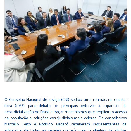
O Conselho Nacional de Justiça (CNJ) sediou uma reunião, na quarta-
feira (10/6), para debater os principais entraves à expansão da
desjudicialização no Brasil e traçar mecanismos que ampliem o acesso
da população a soluções extrajudiciais mais céleres. Os conselheiros
Marcello Terto e Rodrigo Badaró receberam representantes da
advocacia de todas as regiões do país com o objetivo de alinhar