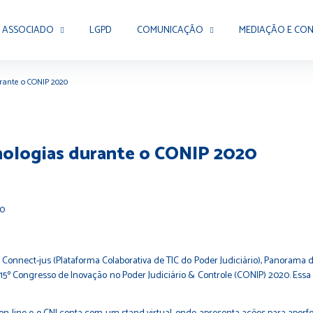
 ASSOCIADO
LGPD
COMUNICAÇÃO
MEDIAÇÃO E CON
urante o CONIP 2020
cnologias durante o CONIP 2020
al, Connect-jus (Plataforma Colaborativa de TIC do Poder Judiciário), Panorama 
15º Congresso de Inovação no Poder Judiciário & Controle (CONIP)
2020. Essa 