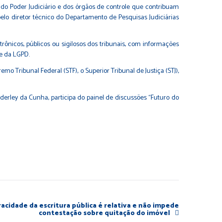
do Poder Judiciário e dos órgãos de controle que contribuam
pelo diretor técnico do Departamento de Pesquisas Judiciárias
rônicos, públicos ou sigilosos dos tribunais, com informações
 e da LGPD.
o Tribunal Federal (STF), o Superior Tribunal de Justiça (STJ),
derley da Cunha, participa do painel de discussões “Futuro do
acidade da escritura pública é relativa e não impede
contestação sobre quitação do imóvel