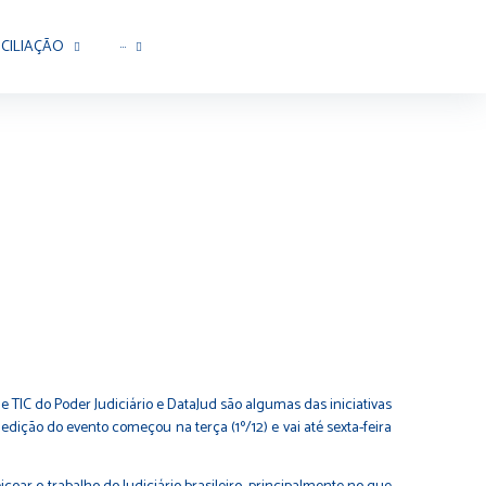
CILIAÇÃO
···
de TIC do Poder Judiciário e DataJud são algumas das iniciativas
edição do evento começou na terça (1º/12) e vai até sexta-feira