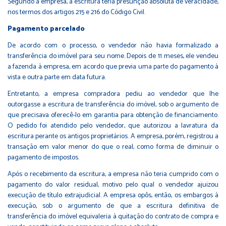
Segundo a empresa, a escritura teria presunção absoluta de veracidade,
nos termos dos artigos 215 e 216 do Código Civil.
Pagamento ​​parcelado
De acordo com o processo, o vendedor não havia formalizado a
transferência do imóvel para seu nome. Depois de 11 meses, ele vendeu
a fazenda à empresa, em acordo que previa uma parte do pagamento à
vista e outra parte em data futura.
Entretanto, a empresa compradora pediu ao vendedor que lhe
outorgasse a escritura de transferência do imóvel, sob o argumento de
que precisava oferecê-lo em garantia para obtenção de financiamento.
O pedido foi atendido pelo vendedor, que autorizou a lavratura da
escritura perante os antigos proprietários. A empresa, porém, registrou a
transação em valor menor do que o real, como forma de diminuir o
pagamento de impostos.
Após o recebimento da escritura, a empresa não teria cumprido com o
pagamento do valor residual, motivo pelo qual o vendedor ajuizou
execução de título extrajudicial. A empresa opôs, então, os embargos à
execução, sob o argumento de que a escritura definitiva de
transferência do imóvel equivaleria à quitação do contrato de compra e