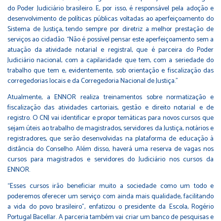
do Poder Judiciário brasileiro. E, por isso, é responsável pela adoção e
desenvolvimento de políticas públicas voltadas ao aperfeiçoamento do
Sistema de Justiça, tendo sempre por diretriz a melhor prestação de
serviços ao cidadão. “Não é possível pensar este aperfeiçoamento sem a
atuação da atividade notarial e registral, que é parceira do Poder
Judiciário nacional, com a capilaridade que tem, com a seriedade do
trabalho que tem e, evidentemente, sob orientação e fiscalização das
corregedorias locais e da Corregedoria Nacional de Justiça.”
Atualmente, a ENNOR realiza treinamentos sobre normatização e
fiscalização das atividades cartoriais, gestão e direito notarial e de
registro. O CNJ vai identificar e propor temáticas para novos cursos que
sejam úteis ao trabalho de magistrados, servidores da Justiça, notários e
registradores, que serão desenvolvidas na plataforma de educação à
distância do Conselho. Além disso, haverá uma reserva de vagas nos
cursos para magistrados e servidores do Judiciário nos cursos da
ENNOR.
“Esses cursos irão beneficiar muito a sociedade como um todo e
poderemos oferecer um serviço com ainda mais qualidade, facilitando
a vida do povo brasileiro”, enfatizou o presidente da Escola, Rogério
Portugal Bacellar. A parceria também vai criar um banco de pesquisas e