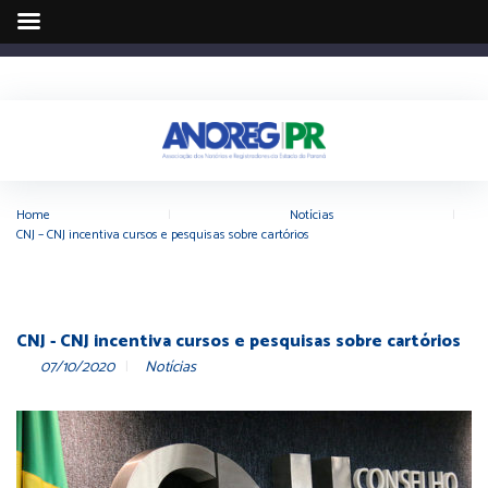
Home
|
Notícias
|
CNJ – CNJ incentiva cursos e pesquisas sobre cartórios
CNJ - CNJ incentiva cursos e pesquisas sobre cartórios
07/10/2020
Notícias