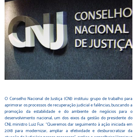
O Conselho Nacional de Justiça (CNJ) instituiu grupo de trabalho para
aprimorar os processos de recuperação judicial e falências, buscando a
promoção da estabilidade e do ambiente de negócios para o
desenvolvimento nacional, um dos eixos da gestão do presidente do
CNJ, ministro Luiz Fux. “Queremos dar seguimento à ação iniciada em
2018 para modernizar, ampliar a efetividade e desburocratizar da