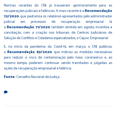
Normas recentes do CNJ já trouxeram aprimoramento para as
recuperações judiciais e falências. A mais recente é a
Recomendação
72/2020
, que padroniza os relatórios apresentados pelo administrador
judicial em processos de recuperação empresarial. Já
a
Recomendação 71/2020
, também emitida em agosto, incentiva a
conciliação, com a criação nos tribunais de Centros Judiciários de
Solução de Conflitos e Cidadania especializados, o Cejusc Empresarial.
E, no início da pandemia da Covid-19, em março, o CNJ publicou
a
Recomendação 63/2020
, que indicou as medidas necessárias
para reduzir o risco de contaminação pelo novo coronavírus e, ao
mesmo tempo, poderem continuar sendo tramitadas e julgadas as
ações de recuperação empresarial e falência.
Fonte:
Conselho Nacional de Justiça