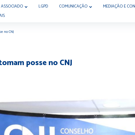
 ASSOCIADO
LGPD
COMUNICAÇÃO
MEDIAÇÃO E CON
AIS
se no CNJ
s tomam posse no CNJ