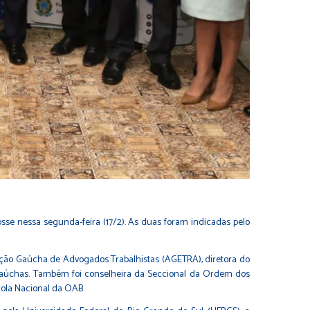
osse nessa segunda-feira (17/2). As duas foram indicadas pelo
iação Gaúcha de Advogados Trabalhistas (AGETRA), diretora do
 Gaúchas. Também foi conselheira da Seccional da Ordem dos
cola Nacional da OAB.