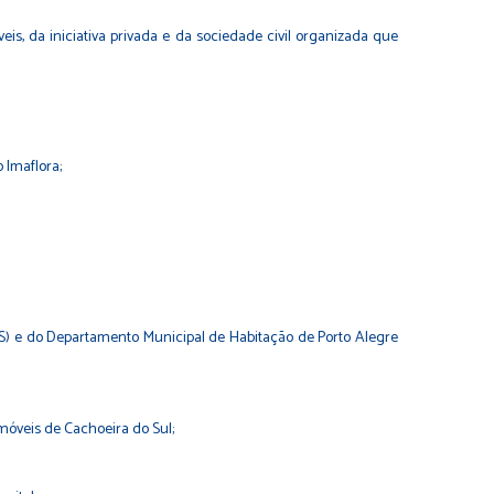
s, da iniciativa privada e da sociedade civil organizada que
 Imaflora;
(RS) e do Departamento Municipal de Habitação de Porto Alegre
imóveis de Cachoeira do Sul;