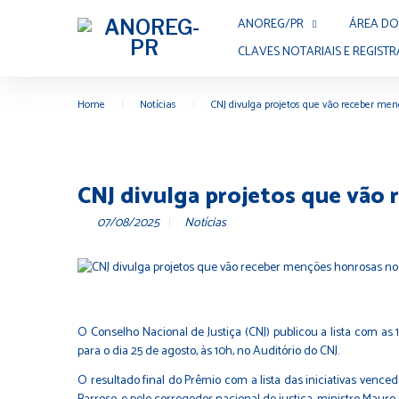
ANOREG/PR
ÁREA DO
CLAVES NOTARIAIS E REGISTR
Home
|
Notícias
|
CNJ divulga projetos que vão receber men
CNJ divulga projetos que vão
07/08/2025
Notícias
O Conselho Nacional de Justiça (CNJ) publicou a lista com as 15
para o dia 25 de agosto, às 10h, no Auditório do CNJ.
O resultado final do Prêmio com a lista das iniciativas venced