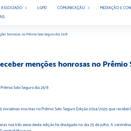
 ASSOCIADO
LGPD
COMUNICAÇÃO
MEDIAÇÃO E CON
AIS
ções honrosas no Prêmio Solo Seguro dia 25/8
 receber menções honrosas no Prêmio 
 iniciativas inscritas no
Prêmio Solo Seguro
Edição 2024/2025 que receberã
oras nos três eixos desta edição foi divulgado no dia 25 de julho.
A cerimônia 