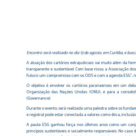
Encontro será realizado no dia 13 de agosto, em Curitiba, e bu
A atuação dos cartórios extrajudiciais vai muito além da fo
transparente e sustentável. Com base nisso, a Associação dos
Futuro: um compromisso com os ODS e com a agenda ESG”, no d
O objetivo é envolver os cartórios paranaenses em um debat
Organização das Nações Unidas (ONU), e para a consolida
(Governance).
Durante o evento, será realizada uma palestra sobre os fundam
e registral pode estar conectada a valores como ética, inclusã
A pauta ESG ganhou força nos últimos anos como um conjun
princípios sustentáveis e socialmente responsáveis. No caso d