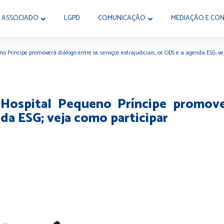
 ASSOCIADO
LGPD
COMUNICAÇÃO
MEDIAÇÃO E CON
 Príncipe promoverá diálogo entre os serviços extrajudiciais, os ODS e a agenda ESG; ve
ospital Pequeno Príncipe promover
nda ESG; veja como participar