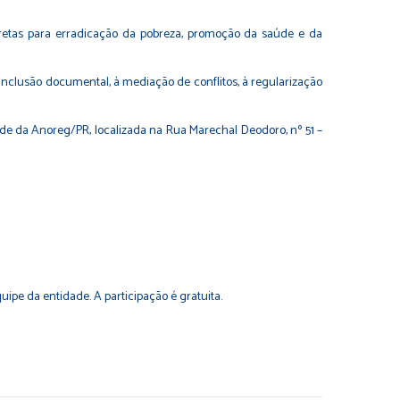
etas para erradicação da pobreza, promoção da saúde e da
inclusão documental, à mediação de conflitos, à regularização
ede da Anoreg/PR, localizada na Rua Marechal Deodoro, nº 51 –
pe da entidade. A participação é gratuita.