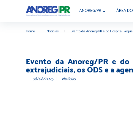
ANOREG/PR
ÁREA DO
Home
|
Notícias
|
Evento da Anoreg/PR e do Hospital Pequeno
Evento da Anoreg/PR e do H
extrajudiciais, os ODS e a age
08/08/2025
Notícias