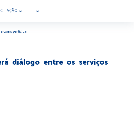
CILIAÇÃO
···
ja como participar
á diálogo entre os serviços