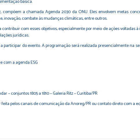
cumentação básica.
 vez, compõem a chamada Agenda 2030 da ONU. Eles envolvem metas concr
e, inovação, combate às mudanças climáticas, entre outros.
 contribuir com esses objetivos, especialmente por meio de ações voltadas à 
lações jurídicas.
 a participar do evento. A programação será realizada presencialmente na s
 e com a agenda ESG
r – conjuntos 1805 a 1810 – Galeria Ritz – Curitiba/PR
feita pelos canais de comunicação da Anoreg/PR ou contato direto com a equi