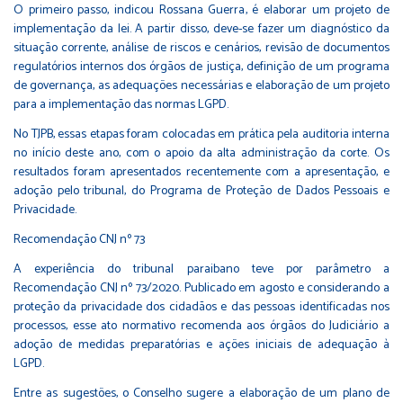
O primeiro passo, indicou Rossana Guerra, é elaborar um projeto de
implementação da lei. A partir disso, deve-se fazer um diagnóstico da
situação corrente, análise de riscos e cenários, revisão de documentos
regulatórios internos dos órgãos de justiça, definição de um programa
de governança, as adequações necessárias e elaboração de um projeto
para a implementação das normas LGPD.
No TJPB, essas etapas foram colocadas em prática pela auditoria interna
no início deste ano, com o apoio da alta administração da corte. Os
resultados foram apresentados recentemente com a apresentação, e
adoção pelo tribunal, do Programa de Proteção de Dados Pessoais e
Privacidade.
Recomendação CNJ nº 73
A experiência do tribunal paraibano teve por parâmetro a
Recomendação CNJ nº 73/2020
. Publicado em agosto e considerando a
proteção da privacidade dos cidadãos e das pessoas identificadas nos
processos, esse ato normativo recomenda aos órgãos do Judiciário a
adoção de medidas preparatórias e ações iniciais de adequação à
LGPD.
Entre as sugestões, o Conselho sugere a elaboração de um plano de