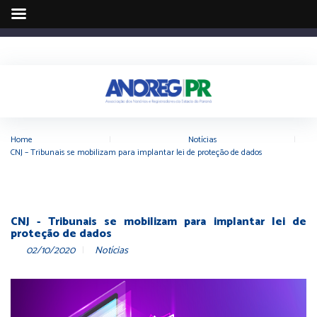
Home
|
Notícias
|
CNJ – Tribunais se mobilizam para implantar lei de proteção de dados
CNJ - Tribunais se mobilizam para implantar lei de
proteção de dados
02/10/2020
Notícias