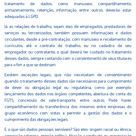
tratamento de dados, como manuseio, compartilhamento,
armazenamento, retenção, informação entre outros, deverão estar
adequadas à LGPD.
Já as relações de trabalho, sejam elas de empregados, prestadores de
serviços ou terceirizados, também possuem informações e dados
circulantes, desde a pré-contratação, com manuseio e recebimento de
currículos, até o contrato de trabalho, ou no cadastro de seu
empregador ou contratante, o qual deverá ter cuidado no tratamento
desses dados, sempre contando com o consentimento de seus titulares
para o fim a que se destinam.
Existem exceções legais, que não necessitam de consentimento
quando o tratamento desses dados são necessários para cumprimento
de dever ou obrigação legal ou regulatória, como por exemplo:
lançamento dos dados nos órgãos competentes, abertura de conta do
FGTS, concessão de vale-transporte, entre outros. Pode haver
compartilhamento ou transferência dos mesmos entre empresas do
grupo econômico com vistas a permitir a gestão dos dados e o
cumprimento das obrigações legais.
E o que são dados pessoais sensíveis? São eles: origem racial ou étnica,