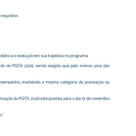
requisitos:
stância e evolução em sua trajetória no programa.
ultado do PQTA 2026, sendo exigido que pelo menos uma das
e desempenho, mantendo a mesma categoria de premiação ou
remiação do PQTA 2026 está prevista para o dia 19 de novembro
r/