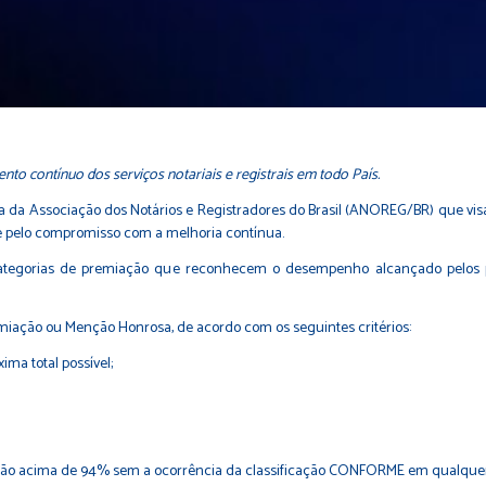
nto contínuo dos serviços notariais e registrais em todo País.
 da Associação dos Notários e Registradores do Brasil (ANOREG/BR) que visa
 e pelo compromisso com a melhoria contínua.
ategorias de premiação que reconhecem o desempenho alcançado pelos pa
miação ou Menção Honrosa, de acordo com os seguintes critérios:
a total possível;
o acima de 94% sem a ocorrência da classificação CONFORME em qualquer um 