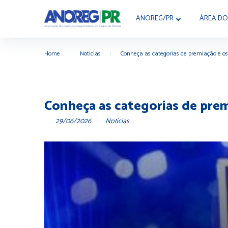
ANOREG/PR
ÁREA DO
Home
|
Notícias
|
Conheça as categorias de premiação e os
Conheça as categorias de prem
29/06/2026
Notícias