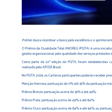
Prêmio busca incentivar a busca pela excelência e o aprimorame
O Prêmio de Qualidade Total ANOREG (PQTA) é uma iniciativa
gestão organizacional, pela qualidade dos serviços prestados
Como parte da 22ª edição do PQTA, foram estabelecidas c
realizado pela APCER Brasil.
No PQTA 2026, os Cartórios participantes poderão receber pre
Menção Honrosa: pontuação de 0% até 35% da pontuação máxim
Prêmio Bronze: pontuação acima de 35% e até 49%;
Prêmio Prata: pontuação acima de 49% e até 84%;
Prêmio Ouro: pontuação acima de 84% e até 94%, ou pontuaçã