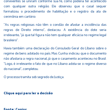
conviventes se uniram conforme sua fé, como poderia ter acontecido
com qualquer outra religião. Ele observou que o casal sequer
formalizou o procedimento de habilitação e o registro da ata de
cerimônia em cartório.
"As regras religiosas não têm o condão de afastar a incidência das
regras de Direito interno", destacou. A existência do dote seria
irrelevante, "já que tal figura não tem qualquer eficácia no regime legal
brasileiro".
Havia também uma declaração do Consulado Geral do Líbano sobre o
regime de bens adotado no país. Mas Cunha indicou que o documento
não afastaria a regra nacional, já que o casamento aconteceu no Brasil.
"Logo, é irrelevante o fato de que no Líbano adota-se o regime diverso
do nacional", completou.
O processo tramita sob segredo de Justiça.
Clique
aqui
para ler a decisão
Fonte: Conjur