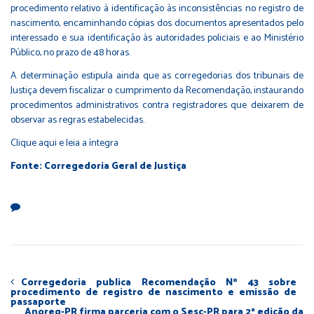
procedimento relativo à identificação às inconsistências no registro de
nascimento, encaminhando cópias dos documentos apresentados pelo
interessado e sua identificação às autoridades policiais e ao Ministério
Público, no prazo de 48 horas.
A determinação estipula ainda que as corregedorias dos tribunais de
Justiça devem fiscalizar o cumprimento da Recomendação, instaurando
procedimentos administrativos contra registradores que deixarem de
observar as regras estabelecidas.
Clique aqui
e leia a íntegra
Fonte: Corregedoria Geral de Justiça
Corregedoria publica Recomendação Nº 43 sobre
procedimento de registro de nascimento e emissão de
passaporte
Anoreg-PR firma parceria com o Sesc-PR para 2ª edição da