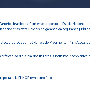
tórios brasileiros. Com esse propósito, a Escola Nacional de
das serventias extrajudiciais na garantia da segurança jurídica
e Proteção de Dados – LGPD) e pelo Provimento nº 134/2022 do
áticas ao dia a dia dos titulares, substitutos, escreventes e
 proposta pela ENNOR tem como foco: