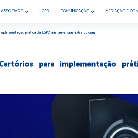
 ASSOCIADO
LGPD
COMUNICAÇÃO
MEDIAÇÃO E CON
implementação prática da LGPD nas serventias extrajudiciais
artórios para implementação prát