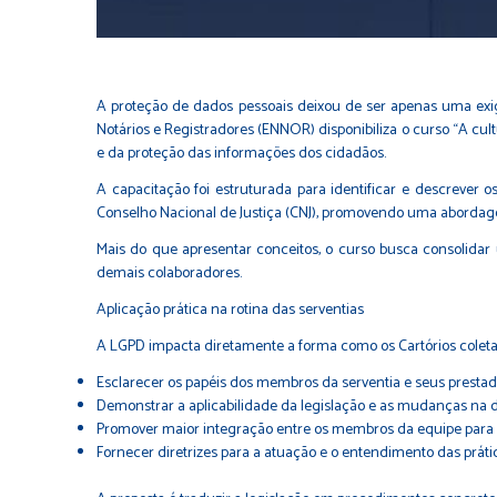
A proteção de dados pessoais deixou de ser apenas uma exigê
Notários e Registradores (ENNOR) disponibiliza o curso “A cult
e da proteção das informações dos cidadãos.
A capacitação foi estruturada para identificar e descrever 
Conselho Nacional de Justiça (CNJ), promovendo uma abordagem
Mais do que apresentar conceitos, o curso busca consolidar u
demais colaboradores.
Aplicação prática na rotina das serventias
A LGPD impacta diretamente a forma como os Cartórios colet
Esclarecer os papéis dos membros da serventia e seus prestad
Demonstrar a aplicabilidade da legislação e as mudanças na
Promover maior integração entre os membros da equipe para o
Fornecer diretrizes para a atuação e o entendimento das prát