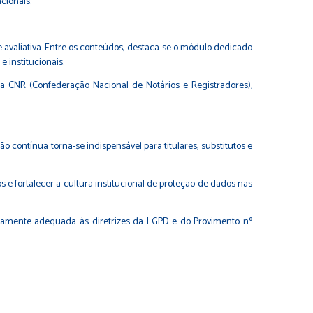
cionais.
 avaliativa. Entre os conteúdos, destaca-se o módulo dedicado
e institucionais.
a CNR (Confederação Nacional de Notários e Registradores),
 contínua torna-se indispensável para titulares, substitutos e
 e fortalecer a cultura institucional de proteção de dados nas
lenamente adequada às diretrizes da LGPD e do Provimento nº