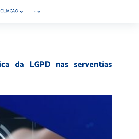
CILIAÇÃO
···
ica da LGPD nas serventias