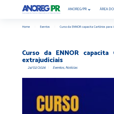
ANOREG/PR
ÁREA DO
Home
|
Eventos
|
Curso da ENNOR capacita Cartórios para 
Curso da ENNOR capacita C
extrajudiciais
24/02/2026
Eventos
,
Notícias