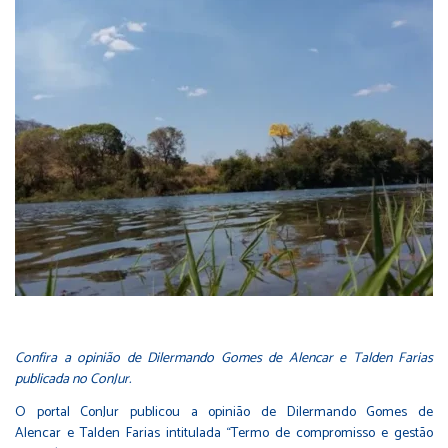
Confira a opinião de Dilermando Gomes de Alencar e Talden Farias
publicada no ConJur.
O portal ConJur publicou a opinião de Dilermando Gomes de
Alencar e Talden Farias intitulada “Termo de compromisso e gestão