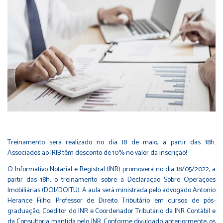
Treinamento será realizado no dia 18 de maio, a partir das 18h.
Associados ao IRIB têm desconto de 10% no valor da inscrição!
O Informativo Notarial e Registral (INR) promoverá no dia 18/05/2022, a
partir das 18h, o treinamento sobre a Declaração Sobre Operações
Imobiliárias (DOI/DOITU). A aula será ministrada pelo advogado Antonio
Herance Filho, Professor de Direito Tributário em cursos de pós-
graduação, Coeditor do INR e Coordenador Tributário da INR Contábil e
da Consultoria mantida pelo INR. Conforme divulgado anteriormente, os