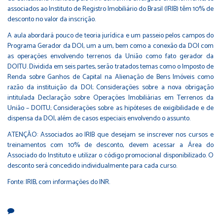
associados ao Instituto de Registro Imobiliário do Brasil (IRIB) têm 10% de
desconto no valor da inscrição.
A aula abordará pouco de teoria jurídica e um passeio pelos campos do
Programa Gerador da DOI, um a um, bem como a conexão da DOI com
as operações envolvendo terrenos da União como fato gerador da
DOITU. Dividida em seis partes, serão tratados temas como o Imposto de
Renda sobre Ganhos de Capital na Alienação de Bens Imóveis como
razão da instituição da DOI; Considerações sobre a nova obrigação
intitulada Declaração sobre Operações Imobiliárias em Terrenos da
União – DOITU; Considerações sobre as hipóteses de exigibilidade e de
dispensa da DOI, além de casos especiais envolvendo o assunto.
ATENÇÃO: Associados ao IRIB que desejam se inscrever nos cursos e
treinamentos com 10% de desconto, devem acessar a Área do
Associado do Instituto e utilizar o código promocional disponibilizado. O
desconto será concedido individualmente para cada curso.
Fonte: IRIB, com informações do INR.