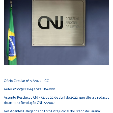
Ofício-Circular nº 51/2022 – GC
Autos nº 0051888-63.2022.8.16.6000
Assunto: Resolução CNJ 452, de 22 de abril de 2022, que altera a redação
do art. 11 da Resolução CNJ 35/2007
Aos Agentes Delegados do Foro Extrajudicial do Estado do Paraná: