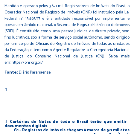
Mantido e operado pelos 3.621 mil Registradores de Imóveis do Brasil, o
Operador Nacional do Registro de Imóveis (ONR) foi instituído pela Lei
Federal nº 13.465/17 e é a entidade responsável por implementar e
operar, em âmbito nacional, o Sistema de Registro Eletrônico de Imóveis
(SREI). É constituído como uma pessoa jurídica de direito privado, sem
fins lucrativos, sob a forma de serviço social autônomo, sendo dirigido
por um corpo de Oficiais de Registro de Imóveis de todas as unidades
da Federação, e tem como Agente Regulador a Corregedoria Nacional
de Justiça do Conselho Nacional de Justiça (CNJ). Saiba mais
em:
https://onr.org.br/
Fonte:
Diário Paranaense
Cartórios de Notas de todo o Brasil terão que emitir
documentos digitais
G1 – Registros de imóveis chegam à marca de 50 mil atos