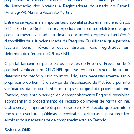
proporciona muitos benefícios aos paranaenses”, ressalta a presidente
da Associação dos Notários e Registradores do estado do Paraná
(Anoreg/PR), Mariana Pozenato Martins.
Entre os serviços mais importantes disponibilizados em meio eletrônico,
está a Certidão Digital online, expedida em formato eletrônico e que
possui a mesma validade jurídica do documento impresso. Também é
disponibilizada a funcionalidade da Pesquisa Qualificada, que permite
localizar bens imóveis e outros direitos reais registrados em
determinado número de CPF ou CNPJ.
O portal também disponibiliza os serviços de Pesquisa Prévia, onde é
possível verificar um CPF/CNPJ que se encontra vinculado a um
determinado negócio jurídico imobiliário, sem necessariamente ser o
proprietário do bem. Já o serviço de Visualização de Matrícula permite
verificar os dados constantes no registro original da propriedade em
Cartório, enquanto o serviço de Acompanhamento Registral possibilita
acompanhar o procedimento de registro do imóvel de forma online.
Outro serviço importante disponibilizado é o E-Protocolo, que permite o
envio de escrituras públicas e contratos particulares para registro,
eliminando a necessidade de comparecimento ao Cartório.
Sobre o ONR