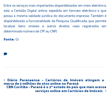
Entre os serviços mais importantes disponibilizados em meio eletrônico,
está a Certidão Digital online, expedida em formato eletrônico e que
possui a mesma validade jurídica do documento impresso. Também é
disponibilizada a funcionalidade da Pesquisa Qualificada, que permite
localizar bens imóveis e outros direitos reais registrados em
determinado número de CPF ou CNPJ.
Fonte:
G1
Diário Paranaense – Cartórios de Imóveis atingem a
marca de 3 milhões de atos online no Paraná
CBN Curitiba – Paraná é o 2º estado do país que mais acessa
serviços online em Cartórios de Imóveis