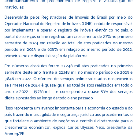
acompanhamento do procedimento de registro e visualização de
matrículas.
Desenvolvida pelos Registradores de Imóveis do Brasil por meio do
Operador Nacional do Registro de Imóveis (ONR), entidade responsável
por implementar e operar o registro de imóveis eletrônico no país, o
portal de serviços online registrou um crescimento de 23% no primeiro
semestre de 2024 em relação ao total de atos praticados no mesmo
período em 2023, e de 608% em relação ao mesmo período de 2022,
primeiro ano de disponibilização da plataforma.
Em números absolutos foram 27.248 mil atos praticados no primeiro
semestre deste ano, frente a 22.148 mil no mesmo período de 2023 e
3.846 em 2022. O número de serviços online solicitados nos primeiros
seis meses de 2024 é quase igual ao total de atos realizados em todo o
ano de 2022 – 19.763 mil – e corresponde a quase 53% dos serviços
digitais prestados ao longo de todo o ano passado.
“Isso representa um avanço importante para a economia do estado e do
país, trazendo mais agilidade e segurança jurídica aos procedimentos, o
que fortalece o ambiente de negócios e contribui diretamente para o
crescimento econômico”, explica Carlos Ulysses Neto, presidente da
Anoreg/PB.