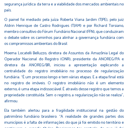
segurança jurídica da terra e a viabilidade dos mercados ambientais no
país.
O painel foi mediado pela juíza Roberta Viana Jardim (TJPE), pelo juiz
Aldrin Henrique de Castro Rodrigues (TJAM) e por Richard Torsiano,
membro consultivo do Fórum Fundiário Nacional (FFN), que conduziram
o debate sobre os caminhos para alinhar a governança fundiária com
os compromissos ambientais do Brasil.
Moema Locatelli Belluzzo, diretora de Assuntos da Amazônia Legal do
Operador Nacional do Registro (ONR), presidente da ANOREG/PA e
diretora da ANOREG/BR, iniciou a apresentação explicando a
centralidade do registro imobiliário no processo de regularização
fundiária. “É um processo longo e tem várias etapas. E a etapa final está
no registro de imóveis. O registro imobiliário não é um elemento
externo, é uma etapa indissociável. É através desse registro que temos a
propriedade constituída. Sem o registro, a regularização não se realiza”,
afirmou.
Ela também alertou para a fragilidade institucional na gestão do
patrimônio fundiário brasileiro. “A realidade de grandes partes dos
municípios é a falta de informações do que já foi emitido no território e