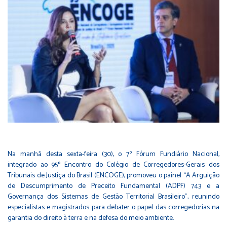
Na manhã desta sexta-feira (30), o 7º Fórum Fundiário Nacional,
integrado ao 95º Encontro do Colégio de Corregedores-Gerais dos
Tribunais de Justiça do Brasil (ENCOGE), promoveu o painel “A Arguição
de Descumprimento de Preceito Fundamental (ADPF) 743 e a
Governança dos Sistemas de Gestão Territorial Brasileiro”, reunindo
especialistas e magistrados para debater o papel das corregedorias na
garantia do direito à terra e na defesa do meio ambiente.