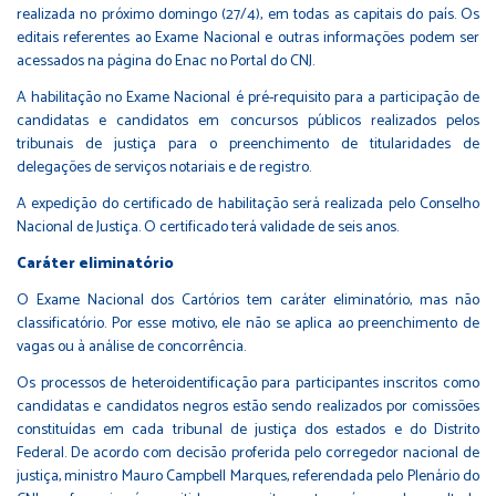
realizada no próximo domingo (27/4), em todas as capitais do país. Os
editais referentes ao Exame Nacional e outras informações podem ser
acessados
na página do Enac no Portal do CNJ
.
A habilitação no Exame Nacional é pré-requisito para a participação de
candidatas e candidatos em concursos públicos realizados pelos
tribunais de justiça para o preenchimento de titularidades de
delegações de serviços notariais e de registro.
A expedição do certificado de habilitação será realizada pelo Conselho
Nacional de Justiça. O certificado terá validade de seis anos.
Caráter eliminatório
O Exame Nacional dos Cartórios tem caráter eliminatório, mas não
classificatório. Por esse motivo, ele não se aplica ao preenchimento de
vagas ou à análise de concorrência.
Os processos de heteroidentificação para participantes inscritos como
candidatas e candidatos negros estão sendo realizados por comissões
constituídas em cada tribunal de justiça dos estados e do Distrito
Federal. De acordo com decisão proferida pelo corregedor nacional de
justiça, ministro Mauro Campbell Marques, referendada pelo Plenário do