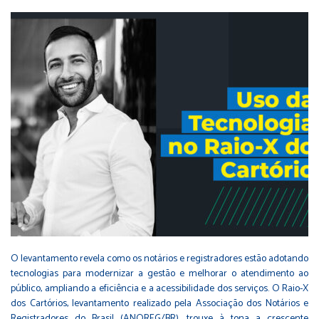
O levantamento revela como os notários e registradores estão adotando
tecnologias para modernizar a gestão e melhorar o atendimento ao
público, ampliando a eficiência e a acessibilidade dos serviços. O Raio-X
dos Cartórios, levantamento realizado pela Associação dos Notários e
Registradores do Brasil (ANOREG/BR), trouxe à tona a crescente