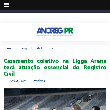
Home
|
2025
|
abril
|
22
Casamento coletivo na Ligga Arena
terá atuação essencial do Registro
Civil
22/04/2025
Notícias