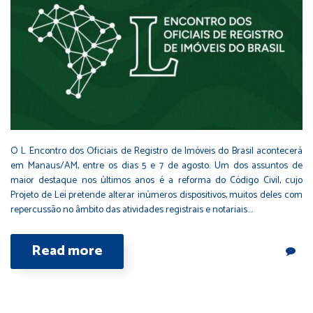
O L Encontro dos Oficiais de Registro de Imóveis do Brasil acontecerá
em Manaus/AM, entre os dias 5 e 7 de agosto. Um dos assuntos de
maior destaque nos últimos anos é a reforma do Código Civil, cujo
Projeto de Lei pretende alterar inúmeros dispositivos, muitos deles com
repercussão no âmbito das atividades registrais e notariais.…
Read more