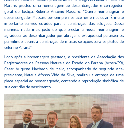
Martins, prestou uma homenagem ao desembargador e corregedor-
geral de Justiça, Roberto Antonio Massaro. “Quero homenagear o
desembargador Massaro por sempre nos acolher e nos ouvir. É muito
importante sermos ouvidos para a construção das soluções. Dessa
maneira, nada mais justo do que prestar a nossa homenagem e
agradecer ao desembargador por abraçar o extrajudicial paranaense,
permitindo, assim, a construção de muitas soluções para os pleitos do
setor no Paraná”.
Logo após a homenagem prestada, o presidente da Associação dos
Registradores de Pessoas Naturais do Estado do Paraná (Arpen/PR),
Cesar Augusto Machado de Mello, acompanhado do segundo vice-
presidente, Mateus Afonso Vido da Silva, realizou a entrega de uma
placa especial ao homenageado, contendo a reprodução simbólica de
sua certidão de nascimento.