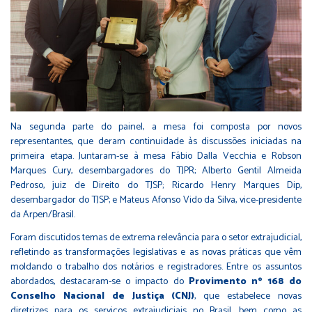
Na segunda parte do painel, a mesa foi composta por novos
representantes, que deram continuidade às discussões iniciadas na
primeira etapa. Juntaram-se à mesa Fábio Dalla Vecchia e Robson
Marques Cury, desembargadores do TJPR; Alberto Gentil Almeida
Pedroso, juiz de Direito do TJSP; Ricardo Henry Marques Dip,
desembargador do TJSP; e Mateus Afonso Vido da Silva, vice-presidente
da Arpen/Brasil.
Foram discutidos temas de extrema relevância para o setor extrajudicial,
refletindo as transformações legislativas e as novas práticas que vêm
moldando o trabalho dos notários e registradores. Entre os assuntos
abordados, destacaram-se o impacto do
Provimento nº 168 do
Conselho Nacional de Justiça (CNJ)
, que estabelece novas
diretrizes para os serviços extrajudiciais no Brasil, bem como as