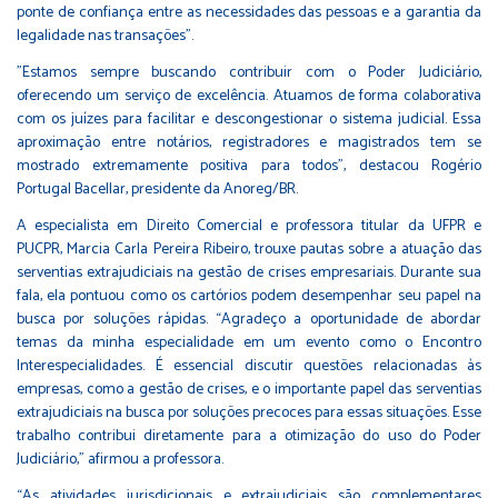
ponte de confiança entre as necessidades das pessoas e a garantia da
legalidade nas transações”.
"Estamos sempre buscando contribuir com o Poder Judiciário,
oferecendo um serviço de excelência. Atuamos de forma colaborativa
com os juízes para facilitar e descongestionar o sistema judicial. Essa
aproximação entre notários, registradores e magistrados tem se
mostrado extremamente positiva para todos", destacou Rogério
Portugal Bacellar, presidente da Anoreg/BR.
A especialista em Direito Comercial e professora titular da UFPR e
PUCPR, Marcia Carla Pereira Ribeiro, trouxe pautas sobre a atuação das
serventias extrajudiciais na gestão de crises empresariais. Durante sua
fala, ela pontuou como os cartórios podem desempenhar seu papel na
busca por soluções rápidas. “Agradeço a oportunidade de abordar
temas da minha especialidade em um evento como o Encontro
Interespecialidades. É essencial discutir questões relacionadas às
empresas, como a gestão de crises, e o importante papel das serventias
extrajudiciais na busca por soluções precoces para essas situações. Esse
trabalho contribui diretamente para a otimização do uso do Poder
Judiciário,” afirmou a professora.
“As atividades jurisdicionais e extrajudiciais são complementares