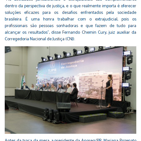
dentro da perspectiva de justiça, e o que realmente importa é oferecer
soluções eficazes para os desafios enfrentados pela sociedade
brasileira. É uma honra trabalhar com o extrajudicial, pois os
profissionais são pessoas sonhadoras e que fazem de tudo para
alcançar os resultados”, disse Fernando Chemin Cury, juiz auxiliar da
Corregedoria Nacional de Justiça (CNJ).
Antes da troca da mesa, a presidente da Anoreg/PR, Mariana Pozenato