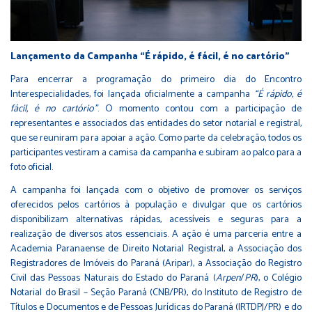
Lançamento da Campanha “É rápido, é fácil, é no cartório”
Para encerrar a programação do primeiro dia do Encontro
Interespecialidades, foi lançada oficialmente a campanha
“É rápido, é
fácil, é no cartório”
. O momento contou com a participação de
representantes e associados das entidades do setor notarial e registral,
que se reuniram para apoiar a ação. Como parte da celebração, todos os
participantes vestiram a camisa da campanha e subiram ao palco para a
foto oficial.
A campanha foi lançada com o objetivo de promover os serviços
oferecidos pelos cartórios à população e divulgar que os cartórios
disponibilizam alternativas rápidas, acessíveis e seguras para a
realização de diversos atos essenciais. A ação é uma parceria entre a
Academia Paranaense de Direito Notarial Registral, a Associação dos
Registradores de Imóveis do Paraná (Aripar), a Associação do Registro
Civil das Pessoas Naturais do Estado do Paraná (
Arpen
/
PR
), o Colégio
Notarial do Brasil – Seção Paraná (CNB/PR), do Instituto de Registro de
Títulos e Documentos e de Pessoas Jurídicas do Paraná (IRTDPJ/PR) e do