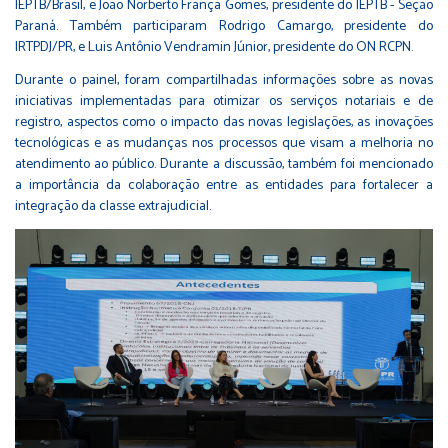
IEPTB/Brasil, e João Norberto França Gomes, presidente do IEPTB - Seção
Paraná. Também participaram Rodrigo Camargo, presidente do
IRTPDJ/PR, e Luis Antônio Vendramin Júnior, presidente do ON RCPN.
Durante o painel, foram compartilhadas informações sobre as novas
iniciativas implementadas para otimizar os serviços notariais e de
registro, aspectos como o impacto das novas legislações, as inovações
tecnológicas e as mudanças nos processos que visam a melhoria no
atendimento ao público. Durante a discussão, também foi mencionado
a importância da colaboração entre as entidades para fortalecer a
integração da classe extrajudicial.