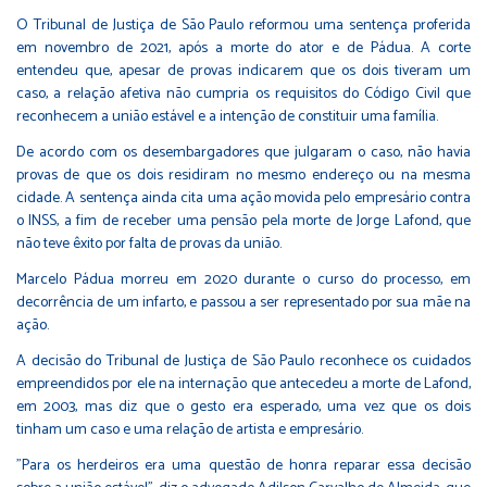
O Tribunal de Justiça de São Paulo reformou uma sentença proferida
em novembro de 2021, após a morte do ator e de Pádua. A corte
entendeu que, apesar de provas indicarem que os dois tiveram um
caso, a relação afetiva não cumpria os requisitos do Código Civil que
reconhecem a união estável e a intenção de constituir uma família.
De acordo com os desembargadores que julgaram o caso, não havia
provas de que os dois residiram no mesmo endereço ou na mesma
cidade. A sentença ainda cita uma ação movida pelo empresário contra
o INSS, a fim de receber uma pensão pela morte de Jorge Lafond, que
não teve êxito por falta de provas da união.
Marcelo Pádua morreu em 2020 durante o curso do processo, em
decorrência de um infarto, e passou a ser representado por sua mãe na
ação.
A decisão do Tribunal de Justiça de São Paulo reconhece os cuidados
empreendidos por ele na internação que antecedeu a morte de Lafond,
em 2003, mas diz que o gesto era esperado, uma vez que os dois
tinham um caso e uma relação de artista e empresário.
"Para os herdeiros era uma questão de honra reparar essa decisão