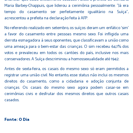
Maria Barbey-Chappuis, que liderou a cerimônia pessoalmente. "Já era
tempo do casamento ser perfeitamente igualitário na Suíça",
acrescentou a prefeita na declaração feita à AFP.
No referendo realizado em setembro, os suíços deram um enfático 'sim'
a favor do casamento entre pessoas mesmo sexo. Foi infligida uma
derrota esmagadora à seus oponentes, que classificavam a união como
uma ameaça para o bem-estar das crianças. O sim recebeu 64,1% dos
votos e prevaleceu em todos os cantões do país, inclusive nos mais
conservadores. A Suíça descriminou a homossexualidade até 1942.
Antes de sexta-feira, os casais do mesmo sexo só eram permitidos a
registrar uma união civil. No entanto, esse status não inclui os mesmos
direitos do casamento, como a cidadania e adoção conjunta de
crianças. Os casais do mesmo sexo agora podem casar-se em
cerimônias civis e desfrutar dos mesmos direitos que outros casais
casados.
Fonte: O Dia