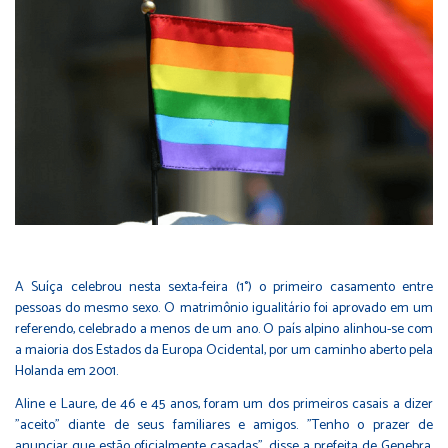
A Suíça celebrou nesta sexta-feira (1°) o primeiro casamento entre
pessoas do mesmo sexo. O matrimônio igualitário foi aprovado em um
referendo, celebrado a menos de um ano. O país alpino alinhou-se com
a maioria dos Estados da Europa Ocidental, por um caminho aberto pela
Holanda em 2001.
Aline e Laure, de 46 e 45 anos, foram um dos primeiros casais a dizer
"aceito" diante de seus familiares e amigos. "Tenho o prazer de
anunciar que estão oficialmente casadas", disse a prefeita de Genebra,