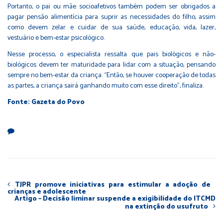
Portanto, o pai ou mãe socioafetivos também podem ser obrigados a
pagar pensão alimentícia para suprir as necessidades do filho, assim
como devem zelar e cuidar de sua saúde, educação, vida, lazer,
vestuário e bem-estar psicológico.
Nesse processo, o especialista ressalta que pais biológicos e não-
biológicos devem ter maturidade para lidar com a situação, pensando
sempre no bem-estar da criança. “Então, se houver cooperação de todas
as partes, a criança sairá ganhando muito com esse direito”, finaliza.
Fonte: Gazeta do Povo
TJPR promove iniciativas para estimular a adoção de
crianças e adolescente
Artigo – Decisão liminar suspende a exigibilidade do ITCMD
na extinção do usufruto