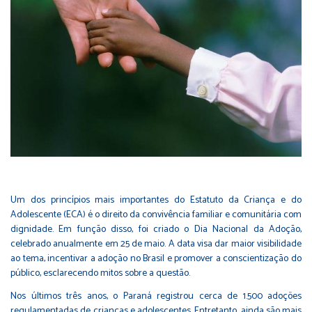
Um dos princípios mais importantes do Estatuto da Criança e do
Adolescente (ECA) é o direito da convivência familiar e comunitária com
dignidade. Em função disso, foi criado o Dia Nacional da Adoção,
celebrado anualmente em 25 de maio. A data visa dar maior visibilidade
ao tema, incentivar a adoção no Brasil e promover a conscientização do
público, esclarecendo mitos sobre a questão.
Nos últimos três anos, o Paraná registrou cerca de 1.500 adoções
regulamentadas de crianças e adolescentes. Entretanto, ainda são mais