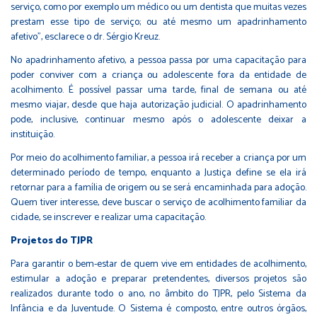
serviço, como por exemplo um médico ou um dentista que muitas vezes
prestam esse tipo de serviço; ou até mesmo um apadrinhamento
afetivo”, esclarece o dr. Sérgio Kreuz.
No apadrinhamento afetivo, a pessoa passa por uma capacitação para
poder conviver com a criança ou adolescente fora da entidade de
acolhimento. É possível passar uma tarde, final de semana ou até
mesmo viajar, desde que haja autorização judicial. O apadrinhamento
pode, inclusive, continuar mesmo após o adolescente deixar a
instituição.
Por meio do acolhimento familiar, a pessoa irá receber a criança por um
determinado período de tempo, enquanto a Justiça define se ela irá
retornar para a família de origem ou se será encaminhada para adoção.
Quem tiver interesse, deve buscar o serviço de acolhimento familiar da
cidade, se inscrever e realizar uma capacitação.
Projetos do TJPR
Para garantir o bem-estar de quem vive em entidades de acolhimento,
estimular a adoção e preparar pretendentes, diversos projetos são
realizados durante todo o ano, no âmbito do TJPR, pelo Sistema da
Infância e da Juventude. O Sistema é composto, entre outros órgãos,