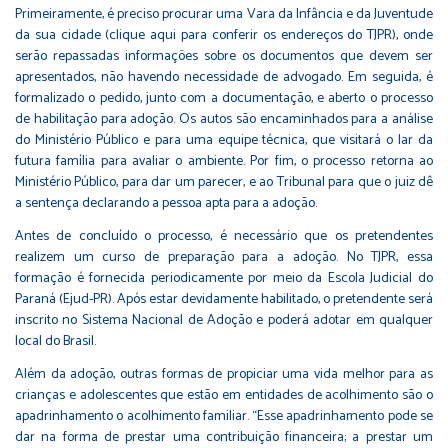
Primeiramente, é preciso procurar uma Vara da Infância e da Juventude
da sua cidade (
clique aqui para conferir os endereços do TJPR
), onde
serão repassadas informações sobre os documentos que devem ser
apresentados, não havendo necessidade de advogado. Em seguida, é
formalizado o pedido, junto com a documentação, e aberto o processo
de habilitação para adoção. Os autos são encaminhados para a análise
do Ministério Público e para uma equipe técnica, que visitará o lar da
futura família para avaliar o ambiente. Por fim, o processo retorna ao
Ministério Público, para dar um parecer, e ao Tribunal para que o juiz dê
a sentença declarando a pessoa apta para a adoção.
Antes de concluído o processo, é necessário que os pretendentes
realizem um curso de preparação para a adoção. No TJPR, essa
formação é fornecida periodicamente por meio da
Escola Judicial do
Paraná (Ejud-PR)
. Após estar devidamente habilitado, o pretendente será
inscrito no Sistema Nacional de Adoção e poderá adotar em qualquer
local do Brasil.
Além da adoção, outras formas de propiciar uma vida melhor para as
crianças e adolescentes que estão em entidades de acolhimento são o
apadrinhamento o acolhimento familiar. “Esse apadrinhamento pode se
dar na forma de prestar uma contribuição financeira; a prestar um