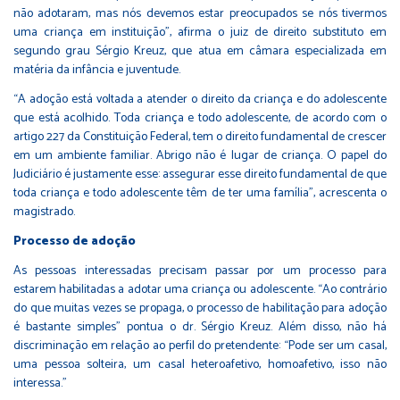
não adotaram, mas nós devemos estar preocupados se nós tivermos
uma criança em instituição”, afirma o juiz de direito substituto em
segundo grau Sérgio Kreuz, que atua em câmara especializada em
matéria da infância e juventude.
“A adoção está voltada a atender o direito da criança e do adolescente
que está acolhido. Toda criança e todo adolescente, de acordo com o
artigo 227 da Constituição Federal, tem o direito fundamental de crescer
em um ambiente familiar. Abrigo não é lugar de criança. O papel do
Judiciário é justamente esse: assegurar esse direito fundamental de que
toda criança e todo adolescente têm de ter uma família”, acrescenta o
magistrado.
Processo de adoção
As pessoas interessadas precisam passar por um processo para
estarem habilitadas a adotar uma criança ou adolescente. “Ao contrário
do que muitas vezes se propaga, o processo de habilitação para adoção
é bastante simples” pontua o dr. Sérgio Kreuz. Além disso, não há
discriminação em relação ao perfil do pretendente: “Pode ser um casal,
uma pessoa solteira, um casal heteroafetivo, homoafetivo, isso não
interessa.”