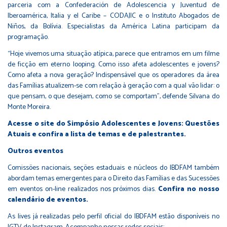
parceria com a Confederación de Adolescencia y Juventud de
Iberoamérica, Italia y el Caribe – CODAJIC e o Instituto Abogados de
Niños, da Bolívia. Especialistas da América Latina participam da
programação.
“Hoje vivemos uma situação atípica, parece que entramos em um filme
de ficção em eterno looping. Como isso afeta adolescentes e jovens?
Como afeta a nova geração? Indispensável que os operadores da área
das Famílias atualizem-se com relação à geração com a qual vão lidar: o
que pensam, o que desejam, como se comportam”, defende Silvana do
Monte Moreira.
Acesse o site do Simpósio Adolescentes e Jovens: Questões
Atuais e confira a lista de temas e de palestrantes.
Outros eventos
Comissões nacionais, seções estaduais e núcleos do IBDFAM também
abordam temas emergentes para o Direito das Famílias e das Sucessões
em eventos on-line realizados nos próximos dias.
Confira no nosso
calendário de eventos.
As lives já realizadas pelo perfil oficial do IBDFAM estão disponíveis no