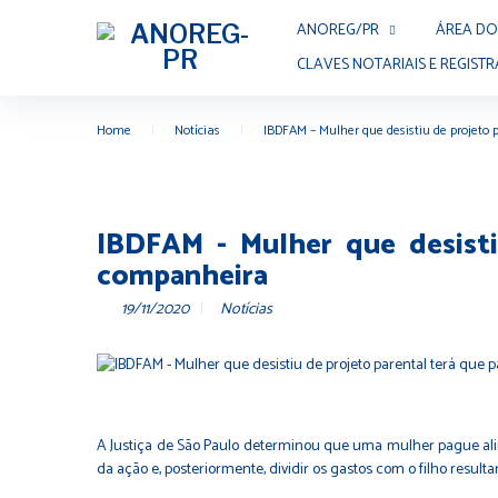
ANOREG/PR
ÁREA DO
CLAVES NOTARIAIS E REGISTR
Home
|
Notícias
|
IBDFAM – Mulher que desistiu de projeto
IBDFAM - Mulher que desisti
companheira
19/11/2020
Notícias
A Justiça de São Paulo determinou que uma mulher pague al
da ação e, posteriormente, dividir os gastos com o filho resul