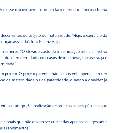
 Por esse motivo, ainda que o relacionamento amoroso tenha
decorrentes do projeto de maternidade. “Hoje, o exercício da
ão assistida”, frisa Beatriz Volpi.
 mulheres. “O elevado custo da inseminação artificial motiva
e, a dupla maternidade, em casos de inseminação caseira, já é
rnidade.”
o projeto. O projeto parental não se sustenta apenas em um
ono da maternidade ou da paternidade, quando a gravidez já
 em seu artigo 7º, a realização de políticas sociais públicas que
adicionais que não devem ser custeadas apenas pela gestante,
seus rendimentos.”