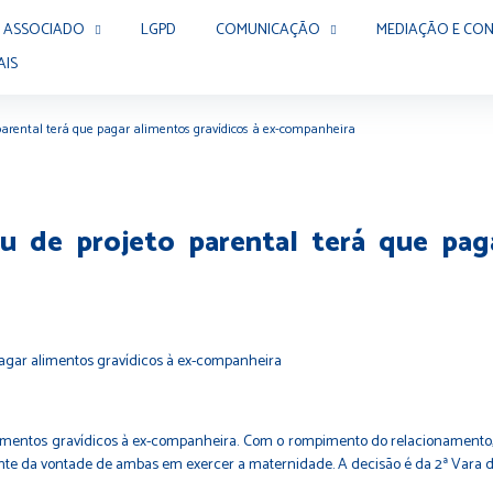
 ASSOCIADO
LGPD
COMUNICAÇÃO
MEDIAÇÃO E CON
AIS
 parental terá que pagar alimentos gravídicos à ex-companheira
u de projeto parental terá que paga
imentos gravídicos à ex-companheira. Com o rompimento do relacionamento,
tante da vontade de ambas em exercer a maternidade. A decisão é da 2ª Vara da