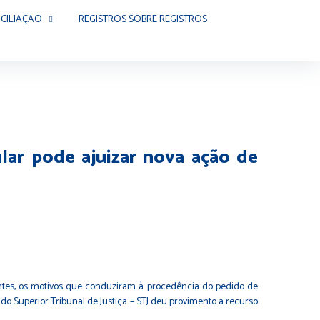
CILIAÇÃO
REGISTROS SOBRE REGISTROS
lar pode ajuizar nova ação de
vantes, os motivos que conduziram à procedência do pedido de
do Superior Tribunal de Justiça – STJ deu provimento a recurso