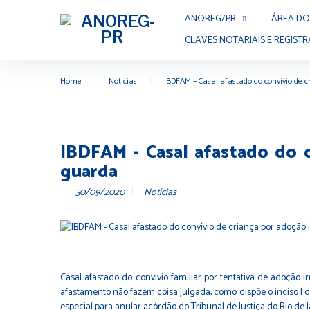
ANOREG/PR
ÁREA DO
CLAVES NOTARIAIS E REGISTR
Home
|
Notícias
|
IBDFAM – Casal afastado do convívio de c
IBDFAM - Casal afastado do c
guarda
30/09/2020
Notícias
Casal afastado do convívio familiar por tentativa de adoção
afastamento não fazem coisa julgada, como dispõe o inciso I d
especial para anular acórdão do Tribunal de Justiça do Rio de Ja