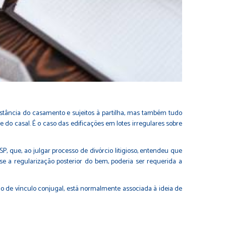
stância do casamento e sujeitos à partilha, mas também tudo
 do casal. É o caso das edificações em lotes irregulares sobre
P, que, ao julgar processo de divórcio litigioso, entendeu que
esse a regularização posterior do bem, poderia ser requerida a
ção de vínculo conjugal, está normalmente associada à ideia de