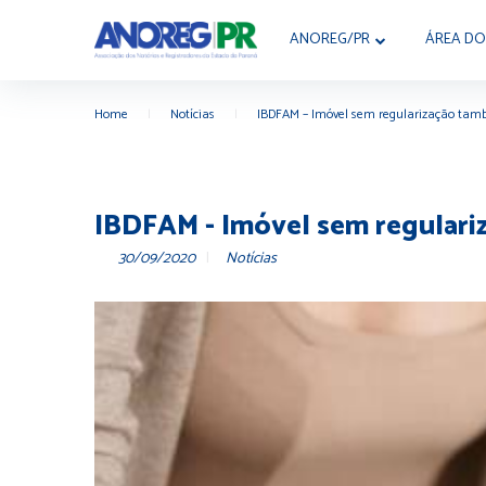
ANOREG/PR
ÁREA DO
Home
|
Notícias
|
IBDFAM – Imóvel sem regularização tamb
IBDFAM - Imóvel sem regulari
30/09/2020
Notícias