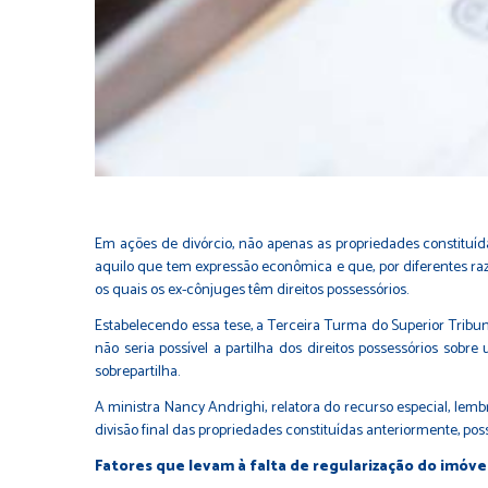
Em ações de divórcio, não apenas as propriedades constituí
aquilo que tem expressão econômica e que, por diferentes razõ
os quais os ex-cônjuges têm direitos possessórios.
Estabelecendo essa tese, a Terceira Turma do Superior Tribuna
não seria possível a partilha dos direitos possessórios sobre
sobrepartilha.
A ministra Nancy Andrighi, relatora do recurso especial, lemb
divisão final das propriedades constituídas anteriormente, pos
Fatores que levam à falta de regularização do imóve