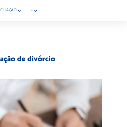
CILIAÇÃO
···
ação de divórcio