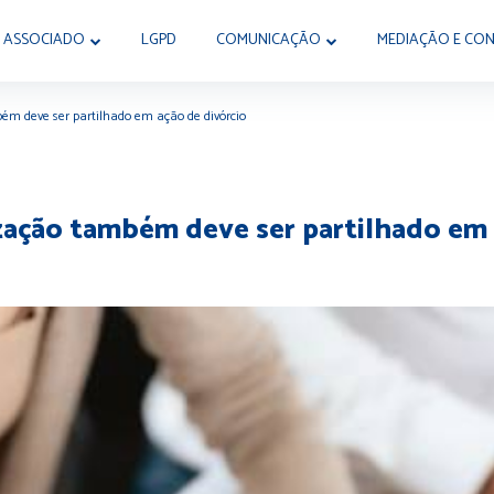
 ASSOCIADO
LGPD
COMUNICAÇÃO
MEDIAÇÃO E CON
ém deve ser partilhado em ação de divórcio
zação também deve ser partilhado em 