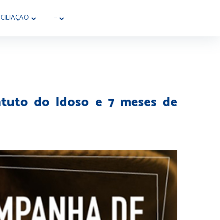
CILIAÇÃO
···
atuto do Idoso e 7 meses de