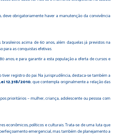
ão, deve obrigatoriamente haver a manutenção da convivência
brasileiros acima de 60 anos, além daquelas já previstos na
o para as conquistas efetivas.
80 anos; e para garantir a esta população a oferta de cursos e
iver registro do pai. Na jurisprudência, destaca-se também a
Lei 12.318/2010
, que contempla originalmente a relação das
os prioritários – mulher, criança, adolescente ou pessoa com
es econômicos, políticos e culturais. Trata-se de uma luta que
 de aperfeiçoamento emergencial, mas também de planejamento a