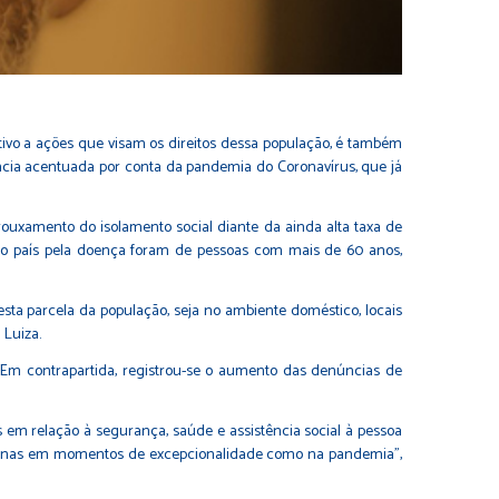
entivo a ações que visam os direitos dessa população, é também
ncia acentuada por conta da pandemia do Coronavírus, que já
frouxamento do isolamento social diante da ainda alta taxa de
 no país pela doença foram de pessoas com mais de 60 anos,
sta parcela da população, seja no ambiente doméstico, locais
 Luiza.
. Em contrapartida, registrou-se o aumento das denúncias de
s em relação à segurança, saúde e assistência social à pessoa
o apenas em momentos de excepcionalidade como na pandemia”,