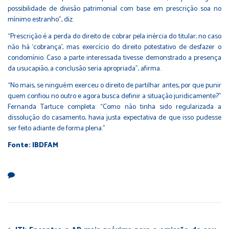
possibilidade de divisão patrimonial com base em prescrição soa no
mínimo estranho”, diz.
“Prescrição é a perda do direito de cobrar pela inércia do titular; no caso
não há ‘cobrança’, mas exercício do direito potestativo de desfazer o
condomínio. Caso a parte interessada tivesse demonstrado a presença
da usucapião, a conclusão seria apropriada”, afirma.
“No mais, se ninguém exerceu o direito de partilhar antes, por que punir
quem confiou no outro e agora busca definir a situação juridicamente?”
Fernanda Tartuce completa: “Como não tinha sido regularizada a
dissolução do casamento, havia justa expectativa de que isso pudesse
ser feito adiante de forma plena.”
Fonte: IBDFAM