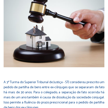
A 3ª Turma do Superior Tribunal de Justiça - STJ considerou prescrito um
pedido de partilha de bens entre ex-cônjuges que se separaram de fato
há mais de 30 anos. Para o colegiado, a separação de fato ocorrida há
mais de um ano também é causa de dissolução da sociedade conjugal.
Isso permite a fluência do prazo prescricional para o pedido de partilha
de bens dos ex-cônjuges.