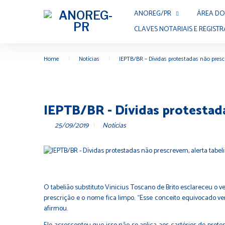
ANOREG/PR
ÁREA DO
CLAVES NOTARIAIS E REGISTR
Home
|
Notícias
|
IEPTB/BR – Dívidas protestadas não presc
IEPTB/BR - Dívidas protestada
25/09/2019
Notícias
O tabelião substituto Vinicius Toscano de Brito esclareceu o 
prescrição e o nome fica limpo. “Esse conceito equivocado v
afirmou.