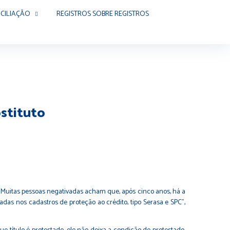
CILIAÇÃO
REGISTROS SOBRE REGISTROS
bstituto
o. Muitas pessoas negativadas acham que, após cinco anos, há a
as nos cadastros de proteção ao crédito, tipo Serasa e SPC”,