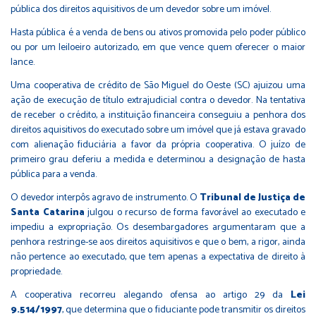
pública dos direitos aquisitivos de um devedor sobre um imóvel.
Hasta pública é a venda de bens ou ativos promovida pelo poder público
ou por um leiloeiro autorizado, em que vence quem oferecer o maior
lance.
Uma cooperativa de crédito de São Miguel do Oeste (SC) ajuizou uma
ação de execução de título extrajudicial contra o devedor. Na tentativa
de receber o crédito, a instituição financeira conseguiu a penhora dos
direitos aquisitivos do executado sobre um imóvel que já estava gravado
com alienação fiduciária a favor da própria cooperativa. O juízo de
primeiro grau deferiu a medida e determinou a designação de hasta
pública para a venda.
O devedor interpôs agravo de instrumento. O
Tribunal de Justiça de
Santa Catarina
julgou o recurso de forma favorável ao executado e
impediu a expropriação. Os desembargadores argumentaram que a
penhora restringe-se aos direitos aquisitivos e que o bem, a rigor, ainda
não pertence ao executado, que tem apenas a expectativa de direito à
propriedade.
A cooperativa recorreu alegando ofensa ao artigo 29 da
Lei
9.514/1997
, que determina que o fiduciante pode transmitir os direitos