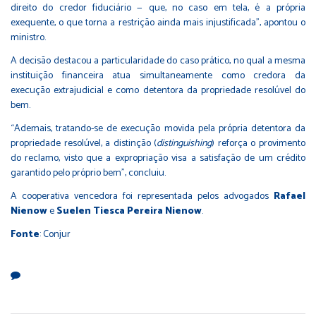
direito do credor fiduciário — que, no caso em tela, é a própria
exequente, o que torna a restrição ainda mais injustificada”, apontou o
ministro.
A decisão destacou a particularidade do caso prático, no qual a mesma
instituição financeira atua simultaneamente como credora da
execução extrajudicial e como detentora da propriedade resolúvel do
bem.
“Ademais, tratando-se de execução movida pela própria detentora da
propriedade resolúvel, a distinção (
distinguishing
) reforça o provimento
do reclamo, visto que a expropriação visa a satisfação de um crédito
garantido pelo próprio bem”, concluiu.
A cooperativa vencedora foi representada pelos advogados
Rafael
Nienow
e
Suelen Tiesca Pereira Nienow
.
Fonte
: Conjur